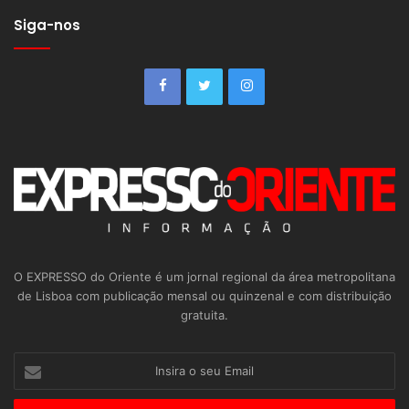
Siga-nos
O EXPRESSO do Oriente é um jornal regional da área metropolitana
de Lisboa com publicação mensal ou quinzenal e com distribuição
gratuita.
Insira
o
seu