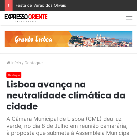
Festa de Verão dos Olivais
Início
/
Destaque
Destaque
Lisboa avança na
neutralidade climática da
cidade
A Câmara Municipal de Lisboa (CML) deu luz
verde, no dia 8 de Julho em reunião camarária,
à proposta que submete à Assembleia Municipal