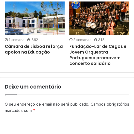
1 semana
362
2 semanas
318
Câmara de Lisboa reforça
Fundação-Lar de Cegos e
apoios na Educação
Jovem Orquestra
Portuguesa promovem
concerto solidário
Deixe um comentário
O seu endereço de email não será publicado.
Campos obrigatórios
marcados com
*