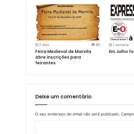
2 dias
88
1 semana
Feira Medieval de Marvila
Em Julho fo
abre inscrições para
feirantes
Deixe um comentário
O seu endereço de email não será publicado.
Campos