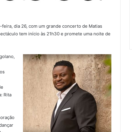
feira, dia 26, com um grande concerto de Matias
ectáculo tem início às 21h30 e promete uma noite de
golano,
dos
o
de
: Rita
coração
 dançar