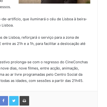
do
essos.
e-artifício, que iluminará o céu de Lisboa à beira-
 Lisboa.
as de Lisboa, reforçará o serviço para a zona de
entre as 21h e a 1h, para facilitar a deslocação até
 festivo prolonga-se com o regresso do CineConchas
nove dias, nove filmes, entre acção, animação,
a ao ar livre programadas pelo Centro Social da
todas as idades, com sessões a partir das 21h45.
Facebook
Twitter
Print