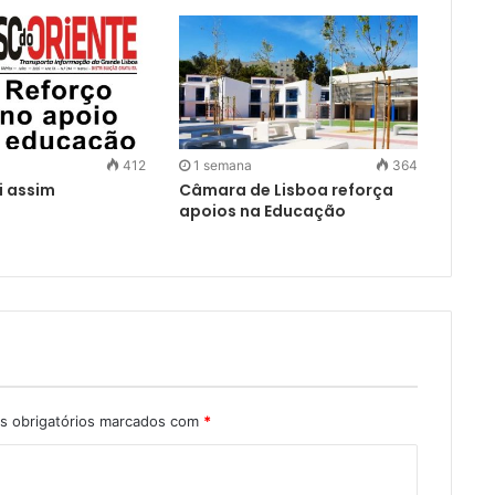
412
1 semana
364
i assim
Câmara de Lisboa reforça
apoios na Educação
 obrigatórios marcados com
*