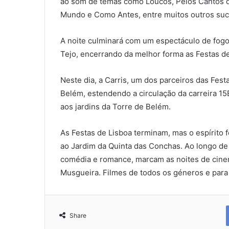
ao som de temas como Loucos, Pelos Cantos 
Mundo e Como Antes, entre muitos outros suc
A noite culminará com um espectáculo de fogo-d
Tejo, encerrando da melhor forma as Festas de
Neste dia, a Carris, um dos parceiros das Fest
Belém, estendendo a circulação da carreira 15E 
aos jardins da Torre de Belém.
As Festas de Lisboa terminam, mas o espírito
ao Jardim da Quinta das Conchas. Ao longo de 
comédia e romance, marcam as noites de cinem
Musgueira. Filmes de todos os géneros e para 
Share