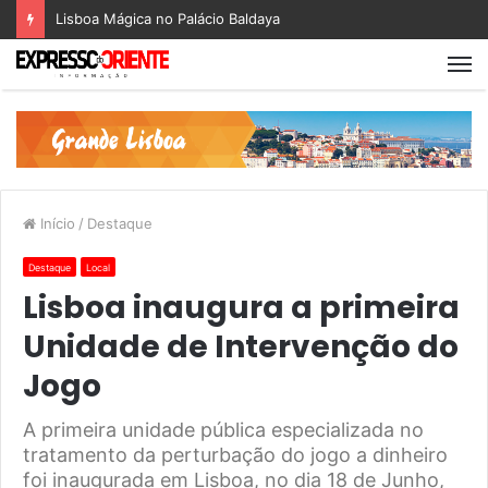
Lisboa Mágica no Palácio Baldaya
Início
/
Destaque
Destaque
Local
Lisboa inaugura a primeira
Unidade de Intervenção do
Jogo
A primeira unidade pública especializada no
tratamento da perturbação do jogo a dinheiro
foi inaugurada em Lisboa, no dia 18 de Junho,