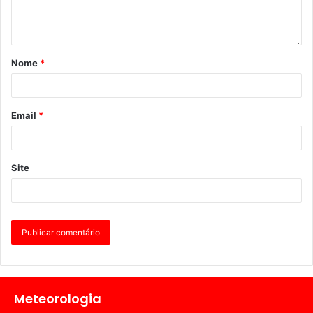
Nome
*
Email
*
Site
Meteorologia