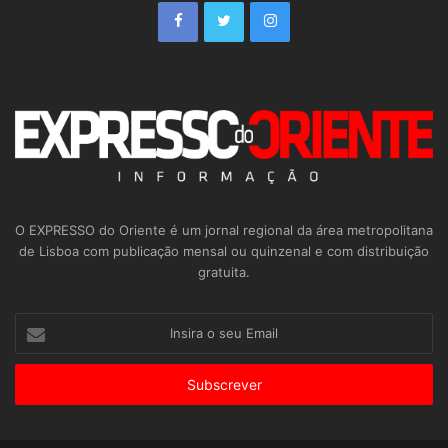
O EXPRESSO do Oriente é um jornal regional da área metropolitana
de Lisboa com publicação mensal ou quinzenal e com distribuição
gratuita.
Insira
o
seu
Email