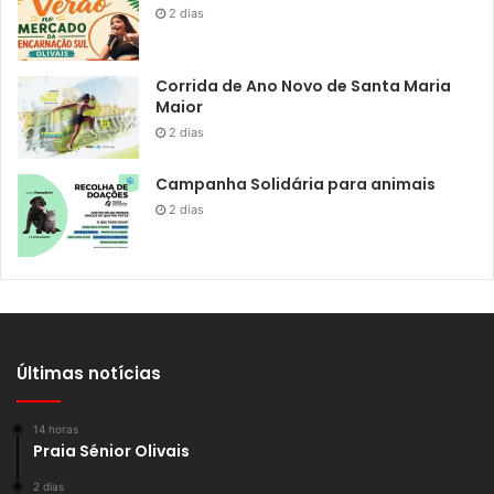
2 dias
Corrida de Ano Novo de Santa Maria
Maior
2 dias
Campanha Solidária para animais
2 dias
Últimas notícias
14 horas
Praia Sénior Olivais
2 dias