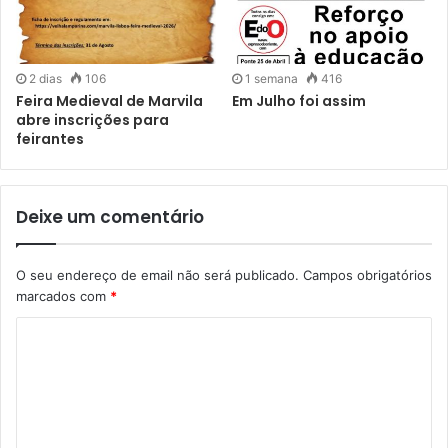
2 dias
106
1 semana
416
Feira Medieval de Marvila
Em Julho foi assim
abre inscrições para
feirantes
Deixe um comentário
O seu endereço de email não será publicado.
Campos obrigatórios
marcados com
*