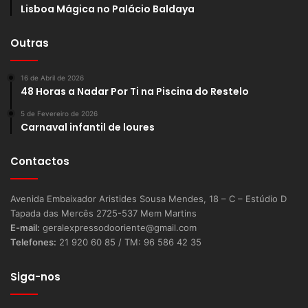
Lisboa Mágica no Palácio Baldaya
Outras
16 de Abril de 2026
48 Horas a Nadar Por Ti na Piscina do Restelo
5 de Fevereiro de 2026
Carnaval infantil de loures
Contactos
Avenida Embaixador Aristides Sousa Mendes, 18 – C – Estúdio D
Tapada das Mercês 2725-537 Mem Martins
E-mail:
geralexpressodooriente@gmail.com
Telefones:
21 920 60 85 / TM: 96 586 42 35
Siga-nos