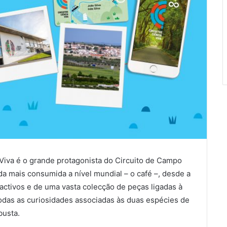
Viva é o grande protagonista do Circuito de Campo
da mais consumida a nível mundial – o café –, desde a
ractivos e de uma vasta colecção de peças ligadas à
 todas as curiosidades associadas às duas espécies de
busta.