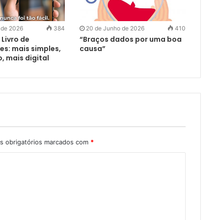
 de 2026
384
20 de Junho de 2026
410
Livro de
“Braços dados por uma boa
s: mais simples,
causa”
, mais digital
 obrigatórios marcados com
*