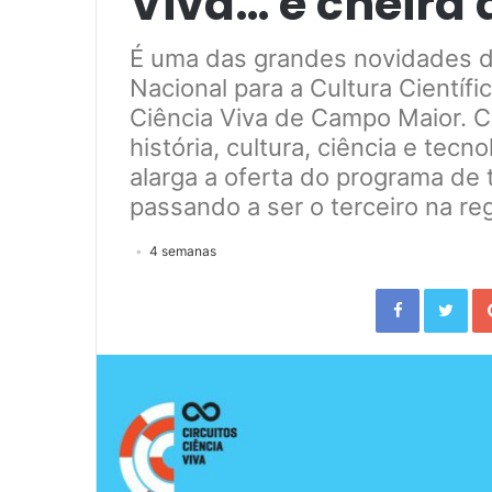
Viva… e cheira 
É uma das grandes novidades de
Nacional para a Cultura Científi
Ciência Viva de Campo Maior. C
história, cultura, ciência e tecno
alarga a oferta do programa de t
passando a ser o terceiro na reg
4 semanas
Facebook
Twitter