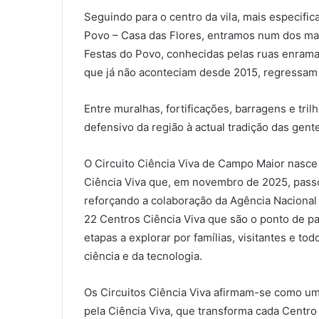
Seguindo para o centro da vila, mais especific
Povo – Casa das Flores, entramos num dos mai
Festas do Povo, conhecidas pelas ruas enramad
que já não aconteciam desde 2015, regressam
Entre muralhas, fortificações, barragens e tril
defensivo da região à actual tradição das gen
O Circuito Ciência Viva de Campo Maior nasce
Ciência Viva que, em novembro de 2025, passo
reforçando a colaboração da Agência Nacional
22 Centros Ciência Viva que são o ponto de pa
etapas a explorar por famílias, visitantes e t
ciência e da tecnologia.
Os Circuitos Ciência Viva afirmam-se como um
pela Ciência Viva, que transforma cada Centro