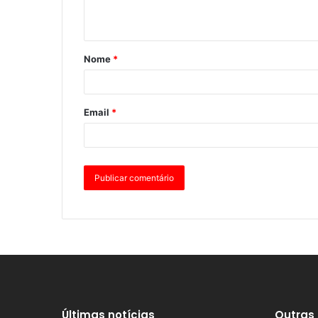
Nome
*
Email
*
Últimas notícias
Outras