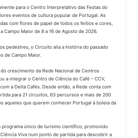
amente para o Centro Interpretativo das Festas do
ores eventos de cultura popular de Portugal. As
as com flores de papel de todos os feitios e cores,
 a Campo Maior de 8 a 16 de Agosto de 2026.
hos pedestres, o Circuito alia a história do passado
tes de Campo Maior.
 do crescimento da Rede Nacional de Centros
u a integrar o Centro de Ciência do Café – CCV,
 com a Delta Cafés. Desde então, a Rede conta com
rtida para 21 circuitos, 63 percursos e mais de 200
odos aqueles que querem conhecer Portugal à boleia da
 programa único de turismo científico, promovido
 Ciência Viva num ponto de partida para descobrir a