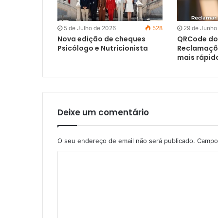
5 de Julho de 2026
528
29 de Junho
Nova edição de cheques
QRCode do 
Psicólogo e Nutricionista
Reclamaçõe
mais rápido
Deixe um comentário
O seu endereço de email não será publicado.
Campos