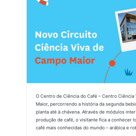
O Centro de Ciência do Café – Centro Ciência 
Maior, percorrendo a história da segunda bebi
planta até à chávena. Através de módulos inte
produção de café, o visitante fica a conhecer
café mais conhecidas do mundo – arábica e ro