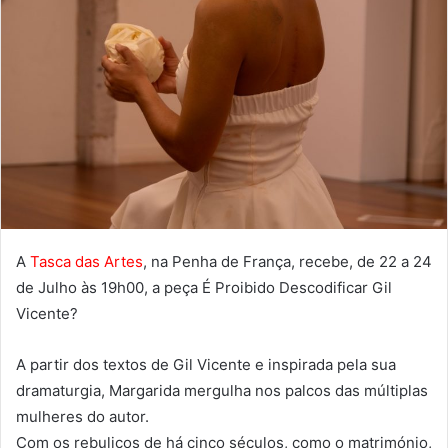
A
Tasca das Artes
, na Penha de França, recebe, de 22 a 24
de Julho às 19h00, a peça É Proibido Descodificar Gil
Vicente?
A partir dos textos de Gil Vicente e inspirada pela sua
dramaturgia, Margarida mergulha nos palcos das múltiplas
mulheres do autor.
Com os rebuliços de há cinco séculos, como o matrimónio,