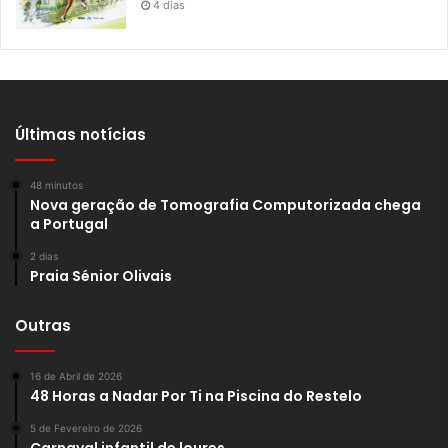
4 dias
Últimas notícias
48 minutos
Nova geração de Tomografia Computorizada chega
a Portugal
2 dias
Praia Sénior Olivais
Outras
16 de Abril de 2026
48 Horas a Nadar Por Ti na Piscina do Restelo
5 de Fevereiro de 2026
Carnaval infantil de loures