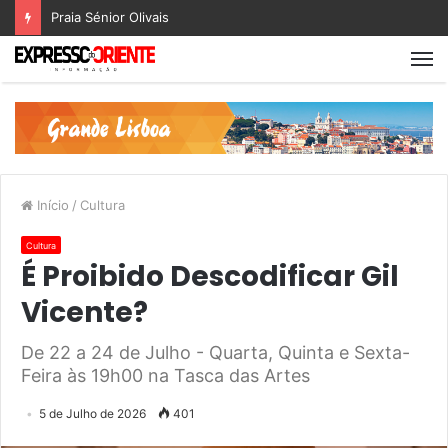
Praia Sénior Olivais
Início
/
Cultura
Cultura
É Proibido Descodificar Gil
Vicente?
De 22 a 24 de Julho - Quarta, Quinta e Sexta-
Feira às 19h00 na Tasca das Artes
5 de Julho de 2026
401