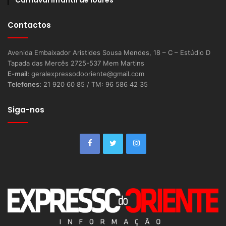
Contactos
Avenida Embaixador Aristides Sousa Mendes, 18 – C – Estúdio D
Tapada das Mercês 2725-537 Mem Martins
E-mail:
geralexpressodooriente@gmail.com
Telefones:
21 920 60 85 / TM: 96 586 42 35
Siga-nos