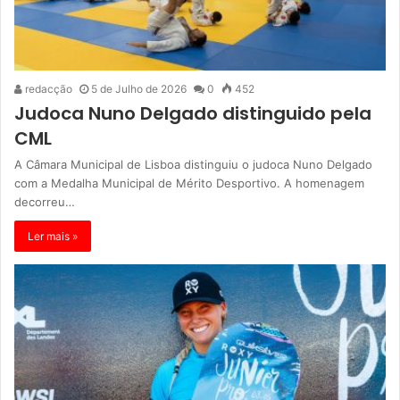
redacção
5 de Julho de 2026
0
452
Judoca Nuno Delgado distinguido pela
CML
A Câmara Municipal de Lisboa distinguiu o judoca Nuno Delgado
com a Medalha Municipal de Mérito Desportivo. A homenagem
decorreu…
Ler mais »