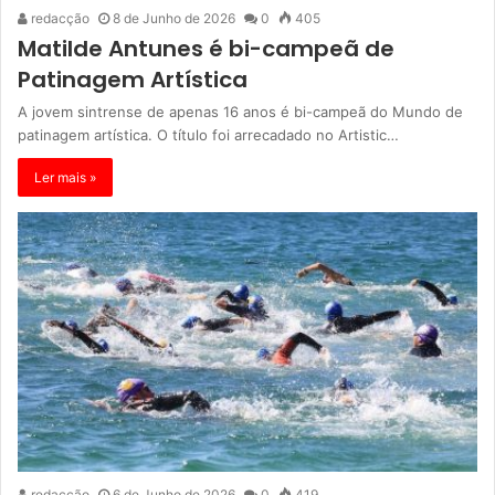
redacção
8 de Junho de 2026
0
405
Matilde Antunes é bi-campeã de
Patinagem Artística
A jovem sintrense de apenas 16 anos é bi-campeã do Mundo de
patinagem artística. O título foi arrecadado no Artistic…
Ler mais »
redacção
6 de Junho de 2026
0
419