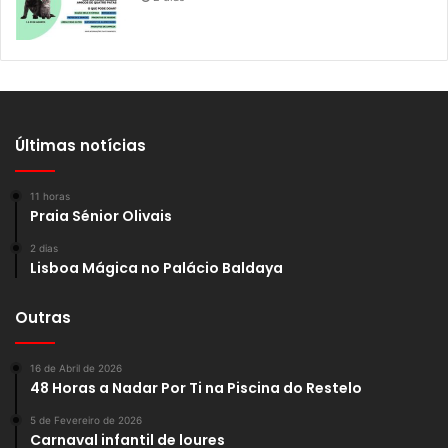
Últimas notícias
11 horas
Praia Sénior Olivais
2 dias
Lisboa Mágica no Palácio Baldaya
Outras
16 de Abril de 2026
48 Horas a Nadar Por Ti na Piscina do Restelo
5 de Fevereiro de 2026
Carnaval infantil de loures