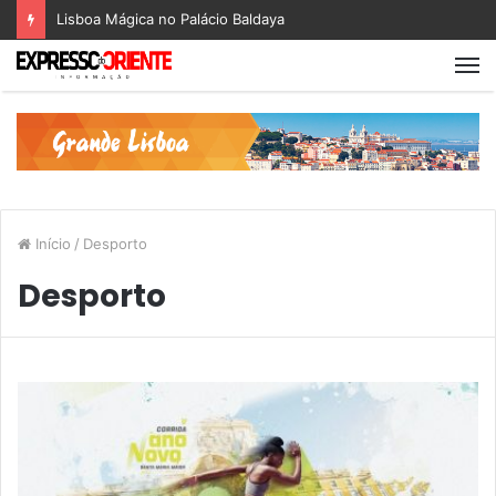
Lisboa Mágica no Palácio Baldaya
Início
/
Desporto
Desporto