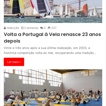
redacção
2 semanas
0
337
Volta a Portugal à Vela renasce 23 anos
depois
Vinte e três anos após a sua última realização, em 2003, a
histórica competição volta ao mar, recuperando uma tradição…
Ler mais »