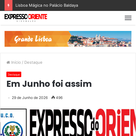
Lisboa Mágica no Palácio Baldaya
Início
/
Destaque
Destaque
Em Junho foi assim
29 de Junho de 2026
496