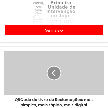
Ver mais
Também houve aniversários a assinalar, A SFUCO
comemorou 140 anos de actividade e as Marchas Infantis
de Lisboa festejaram o 30.º aniversário, esta última um
bocadinho mais nova mas ambas com provas dadas na
promoção da cultura lisboeta.
QRCode do Livro de Reclamações: mais
A Penha de França destacou-se este mês pela intensa
simples, mais rápido, mais digital