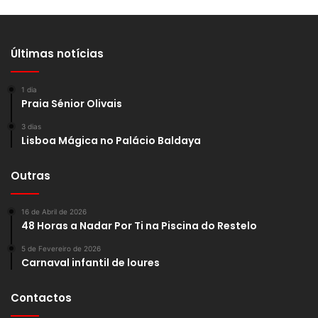
Últimas notícias
1 dia
Praia Sénior Olivais
3 dias
Lisboa Mágica no Palácio Baldaya
Outras
16 de Abril de 2026
48 Horas a Nadar Por Ti na Piscina do Restelo
5 de Fevereiro de 2026
Carnaval infantil de loures
Contactos