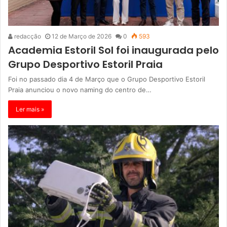
redacção
12 de Março de 2026
0
593
Academia Estoril Sol foi inaugurada pelo
Grupo Desportivo Estoril Praia
Foi no passado dia 4 de Março que o Grupo Desportivo Estoril
Praia anunciou o novo naming do centro de…
Ler mais »