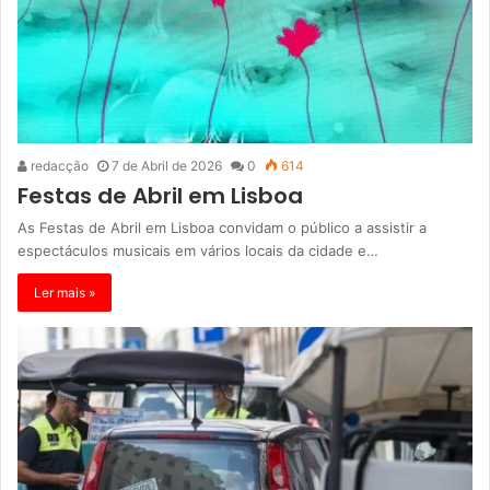
redacção
7 de Abril de 2026
0
614
Festas de Abril em Lisboa
As Festas de Abril em Lisboa convidam o público a assistir a
espectáculos musicais em vários locais da cidade e…
Ler mais »