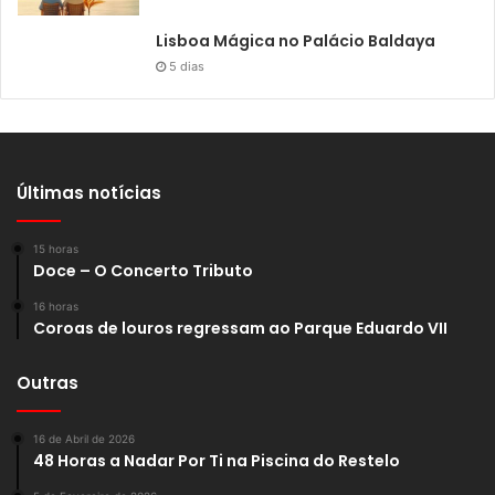
Lisboa Mágica no Palácio Baldaya
5 dias
Últimas notícias
15 horas
Doce – O Concerto Tributo
16 horas
Coroas de louros regressam ao Parque Eduardo VII
Outras
16 de Abril de 2026
48 Horas a Nadar Por Ti na Piscina do Restelo