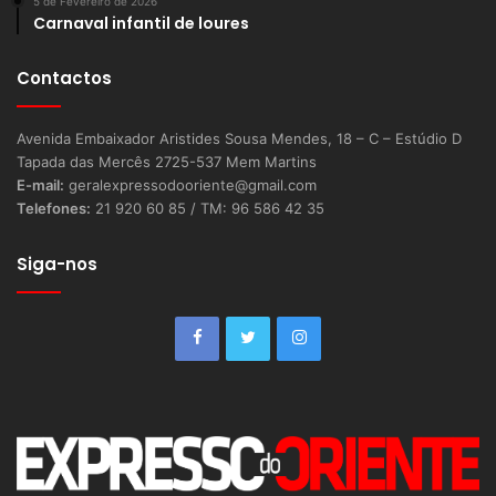
5 de Fevereiro de 2026
Carnaval infantil de loures
Contactos
Avenida Embaixador Aristides Sousa Mendes, 18 – C – Estúdio D
Tapada das Mercês 2725-537 Mem Martins
E-mail:
geralexpressodooriente@gmail.com
Telefones:
21 920 60 85 / TM: 96 586 42 35
Siga-nos