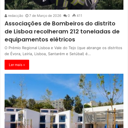
redacção
7 de Março de 2026
0
411
Associações de Bombeiros do distrito
de Lisboa recolheram 212 toneladas de
equipamentos elétricos
O Prémio Regional Lisboa e Vale do Tejo (que abrange os distritos
de Évora, Leiria, Lisboa, Santarém e Setúbal) é…
Ler mais »