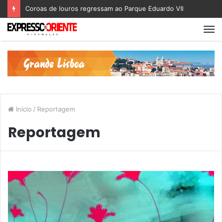
Nova geração de Tomografia Computorizada chega a Portugal
Início
/
Reportagem
Reportagem