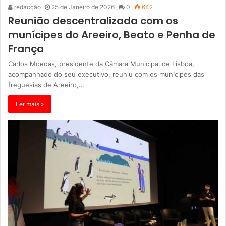
redacção
25 de Janeiro de 2026
0
642
Reunião descentralizada com os
munícipes do Areeiro, Beato e Penha de
França
Carlos Moedas, presidente da Câmara Municipal de Lisboa,
acompanhado do seu executivo, reuniu com os munícipes das
freguesias de Areeiro,…
Ler mais »