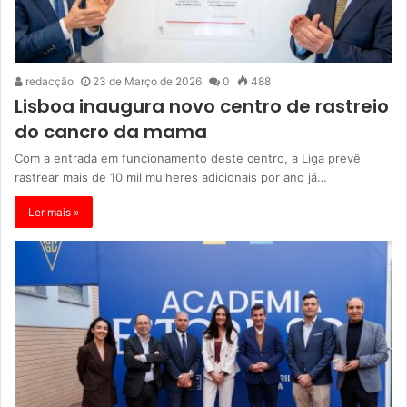
redacção
23 de Março de 2026
0
488
Lisboa inaugura novo centro de rastreio
do cancro da mama
Com a entrada em funcionamento deste centro, a Liga prevê
rastrear mais de 10 mil mulheres adicionais por ano já…
Ler mais »