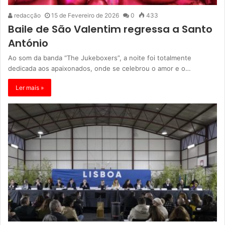
redacção
15 de Fevereiro de 2026
0
433
Baile de São Valentim regressa a Santo
António
Ao som da banda “The Jukeboxers”, a noite foi totalmente
dedicada aos apaixonados, onde se celebrou o amor e o…
Ler mais »