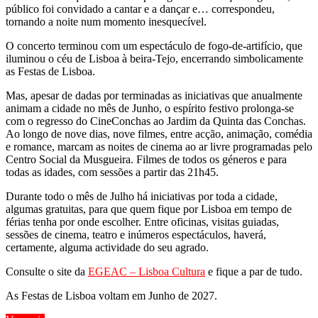
público foi convidado a cantar e a dançar e… correspondeu,
tornando a noite num momento inesquecível.
O concerto terminou com um espectáculo de fogo-de-artifício, que
iluminou o céu de Lisboa à beira-Tejo, encerrando simbolicamente
as Festas de Lisboa.
Mas, apesar de dadas por terminadas as iniciativas que anualmente
animam a cidade no mês de Junho, o espírito festivo prolonga-se
com o regresso do CineConchas ao Jardim da Quinta das Conchas.
Ao longo de nove dias, nove filmes, entre acção, animação, comédia
e romance, marcam as noites de cinema ao ar livre programadas pelo
Centro Social da Musgueira. Filmes de todos os géneros e para
todas as idades, com sessões a partir das 21h45.
Durante todo o mês de Julho há iniciativas por toda a cidade,
algumas gratuitas, para que quem fique por Lisboa em tempo de
férias tenha por onde escolher. Entre oficinas, visitas guiadas,
sessões de cinema, teatro e inúmeros espectáculos, haverá,
certamente, alguma actividade do seu agrado.
Consulte o site da
EGEAC – Lisboa Cultura
e fique a par de tudo.
As Festas de Lisboa voltam em Junho de 2027.