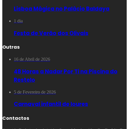
Lisboa Mágica no Palácio Baldaya
1 dia
Festa de Verão dos Olivais
Outras
16 de Abril de 2026
48 Horas a Nadar Por Ti na Piscina do
Restelo
5 de Fevereiro de 2026
Carnaval infantil de loures
Contactos