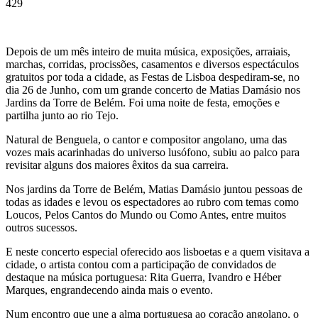
429
Depois de um mês inteiro de muita música, exposições, arraiais,
marchas, corridas, procissões, casamentos e diversos espectáculos
gratuitos por toda a cidade, as Festas de Lisboa despediram-se, no
dia 26 de Junho, com um grande concerto de Matias Damásio nos
Jardins da Torre de Belém. Foi uma noite de festa, emoções e
partilha junto ao rio Tejo.
Natural de Benguela, o cantor e compositor angolano, uma das
vozes mais acarinhadas do universo lusófono, subiu ao palco para
revisitar alguns dos maiores êxitos da sua carreira.
Nos jardins da Torre de Belém, Matias Damásio juntou pessoas de
todas as idades e levou os espectadores ao rubro com temas como
Loucos, Pelos Cantos do Mundo ou Como Antes, entre muitos
outros sucessos.
E neste concerto especial oferecido aos lisboetas e a quem visitava a
cidade, o artista contou com a participação de convidados de
destaque na música portuguesa: Rita Guerra, Ivandro e Héber
Marques, engrandecendo ainda mais o evento.
Num encontro que une a alma portuguesa ao coração angolano, o