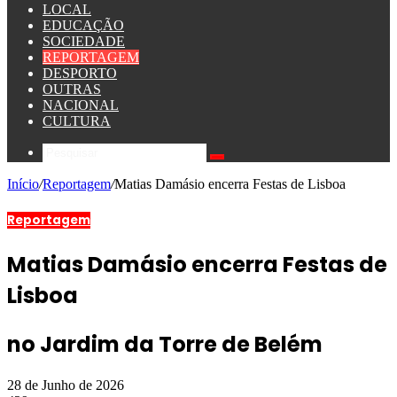
LOCAL
EDUCAÇÃO
SOCIEDADE
REPORTAGEM
DESPORTO
OUTRAS
NACIONAL
CULTURA
Início
/
Reportagem
/
Matias Damásio encerra Festas de Lisboa
Reportagem
Matias Damásio encerra Festas de
Lisboa
no Jardim da Torre de Belém
28 de Junho de 2026