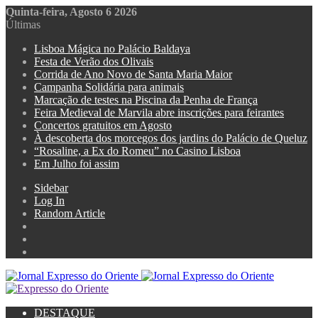
Quinta-feira, Agosto 6 2026
Últimas
Lisboa Mágica no Palácio Baldaya
Festa de Verão dos Olivais
Corrida de Ano Novo de Santa Maria Maior
Campanha Solidária para animais
Marcação de testes na Piscina da Penha de França
Feira Medieval de Marvila abre inscrições para feirantes
Concertos gratuitos em Agosto
À descoberta dos morcegos dos jardins do Palácio de Queluz
“Rosaline, a Ex do Romeu” no Casino Lisboa
Em Julho foi assim
Sidebar
Log In
Random Article
DESTAQUE