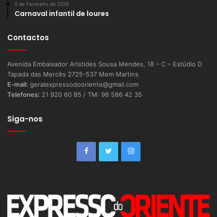
5 de Fevereiro de 2026
Carnaval infantil de loures
Contactos
Avenida Embaixador Aristides Sousa Mendes, 18 – C – Estúdio D
Tapada das Mercês 2725-537 Mem Martins
E-mail:
geralexpressodooriente@gmail.com
Telefones:
21 920 60 85 / TM: 96 586 42 35
Siga-nos