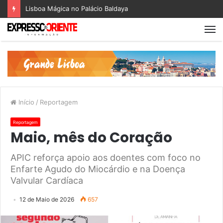
Lisboa Mágica no Palácio Baldaya
Início
/
Reportagem
Reportagem
Maio, mês do Coração
APIC reforça apoio aos doentes com foco no
Enfarte Agudo do Miocárdio e na Doença
Valvular Cardíaca
12 de Maio de 2026
657