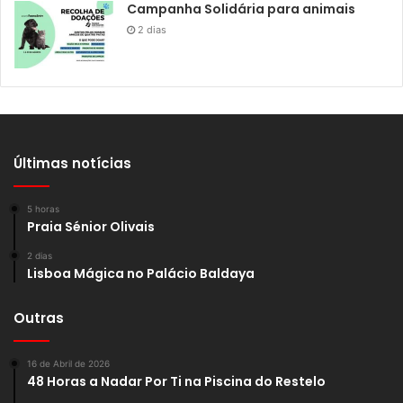
Campanha Solidária para animais
2 dias
Últimas notícias
5 horas
Praia Sénior Olivais
2 dias
Lisboa Mágica no Palácio Baldaya
Outras
16 de Abril de 2026
48 Horas a Nadar Por Ti na Piscina do Restelo