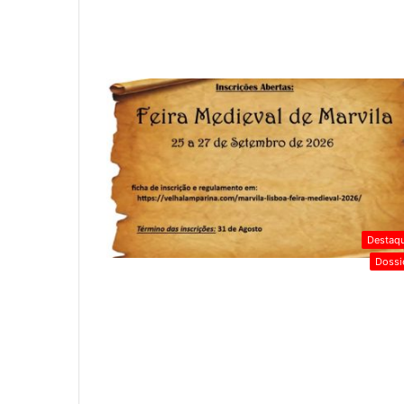
Destaq
Dossi