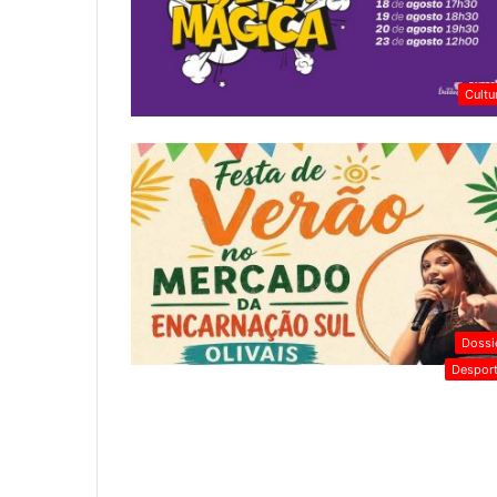
Cultu
Dossi
Despor