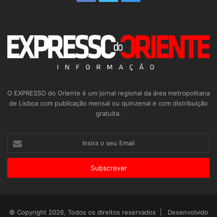
O EXPRESSO do Oriente é um jornal regional da área metropolitana
de Lisboa com publicação mensal ou quinzenal e com distribuição
gratuita.
Insira
o
seu
Email
© Copyright 2026, Todos os direitos reservados | . Desenvolvido