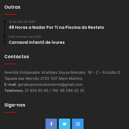
Outras
16 de Abril de 2026
48 Horas a Nadar Por Ti na Piscina do Restelo
5 de Fevereiro de 2026
Carnaval infantil de loures
Contactos
Avenida Embaixador Aristides Sousa Mendes, 18 – C – Estúdio D
Tapada das Mercês 2725-537 Mem Martins
E-mail:
geralexpressodooriente@gmail.com
Telefones:
21 920 60 85 / TM: 96 586 42 35
Siga-nos