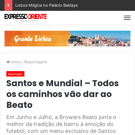
Lisboa Mágica no Palácio Baldaya
Início
/
Reportagem
Reportagem
Santos e Mundial – Todos
os caminhos vão dar ao
Beato
Em Junho e Julho, a Browers Beato junta o
melhor da tradição de bairro à emoção do
futebol, com um menu exclusivo de Santos