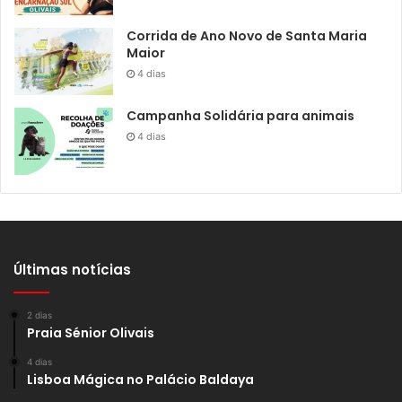
Corrida de Ano Novo de Santa Maria
Maior
4 dias
Campanha Solidária para animais
4 dias
Últimas notícias
2 dias
Praia Sénior Olivais
4 dias
Lisboa Mágica no Palácio Baldaya