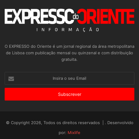
O EXPRESSO do Oriente é um jornal regional da área metropolitana
de Lisboa com publicação mensal ou quinzenal e com distribuição
gratuita.
Insira
o
seu
Email
© Copyright 2026, Todos os direitos reservados | . Desenvolvido
por:
Mixlife