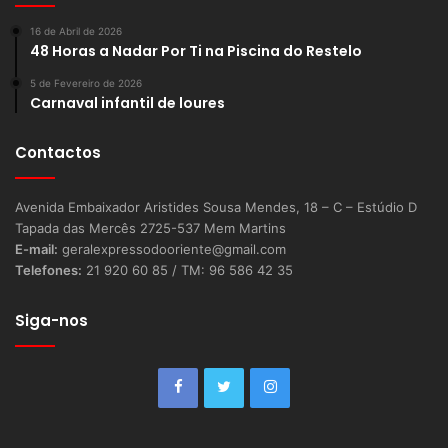
16 de Abril de 2026
48 Horas a Nadar Por Ti na Piscina do Restelo
5 de Fevereiro de 2026
Carnaval infantil de loures
Contactos
Avenida Embaixador Aristides Sousa Mendes, 18 – C – Estúdio D
Tapada das Mercês 2725-537 Mem Martins
E-mail:
geralexpressodooriente@gmail.com
Telefones:
21 920 60 85 / TM: 96 586 42 35
Siga-nos