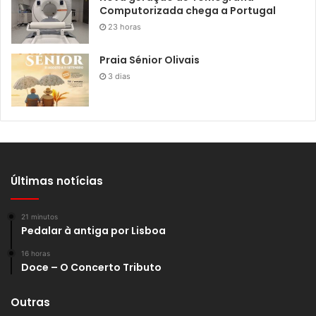
Computorizada chega a Portugal
23 horas
Praia Sénior Olivais
3 dias
Últimas notícias
21 minutos
Pedalar à antiga por Lisboa
16 horas
Doce – O Concerto Tributo
Outras