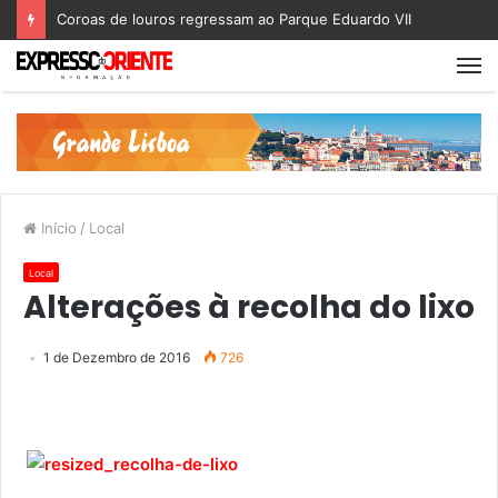
Coroas de louros regressam ao Parque Eduardo VII
Início
/
Local
Local
Alterações à recolha do lixo
1 de Dezembro de 2016
726