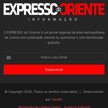
O EXPRESSO do Oriente é um jornal regional da área metropolitana
de Lisboa com publicação mensal ou quinzenal e com distribuição
gratuita.
Insira
o
seu
Email
© Copyright 2026, Todos os direitos reservados | . Desenvolvido
por:
Mixlife
Resolução de Litígios Online
Estatuto Editorial