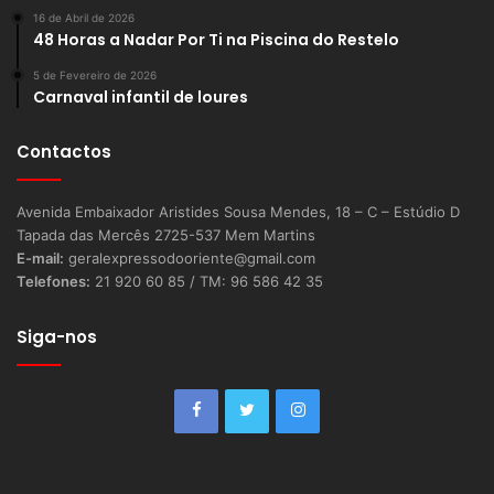
16 de Abril de 2026
48 Horas a Nadar Por Ti na Piscina do Restelo
5 de Fevereiro de 2026
Carnaval infantil de loures
Contactos
Avenida Embaixador Aristides Sousa Mendes, 18 – C – Estúdio D
Tapada das Mercês 2725-537 Mem Martins
E-mail:
geralexpressodooriente@gmail.com
Telefones:
21 920 60 85 / TM: 96 586 42 35
Siga-nos