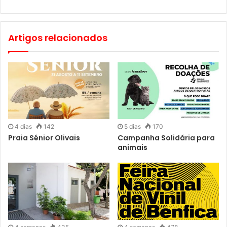
Artigos relacionados
4 dias
142
5 dias
170
Praia Sénior Olivais
Campanha Solidária para
animais