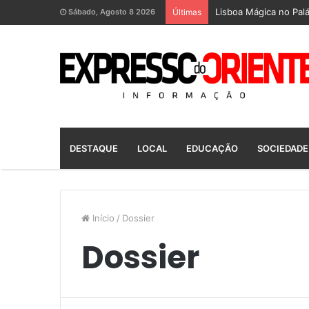
Lisboa Mágica no Palá
Sábado, Agosto 8 2026
Últimas
DESTAQUE
LOCAL
EDUCAÇÃO
SOCIEDADE
Início
/
Dossier
Dossier