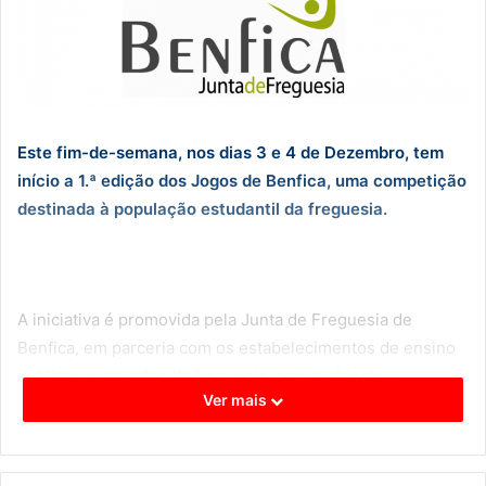
Este fim-de-semana, nos dias 3 e 4 de Dezembro, tem
início a 1.ª edição dos Jogos de Benfica, uma competição
destinada à população estudantil da freguesia.
A iniciativa é promovida pela Junta de Freguesia de
Benfica, em parceria com os estabelecimentos de ensino
públicos e privados da freguesia, com o objectivo
Ver mais
de divulgar e incentivar o desporto entre a comunidade
estudantil.