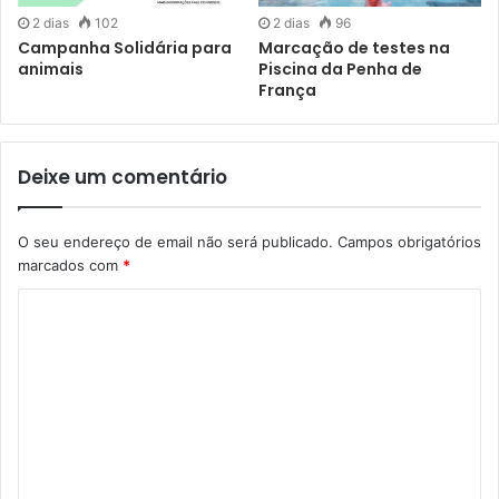
2 dias
102
2 dias
96
Campanha Solidária para
Marcação de testes na
animais
Piscina da Penha de
França
Deixe um comentário
O seu endereço de email não será publicado.
Campos obrigatórios
marcados com
*