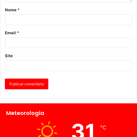
Nome
*
Email
*
Site
Meteorologia
31
℃