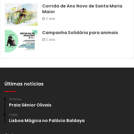
Corrida de Ano Novo de Santa Maria
Maior
2 dias
Campanha Solidária para animais
2 dias
Últimas notícias
10 horas
Praia Sénior Olivais
2 dias
Lisboa Mágica no Palácio Baldaya