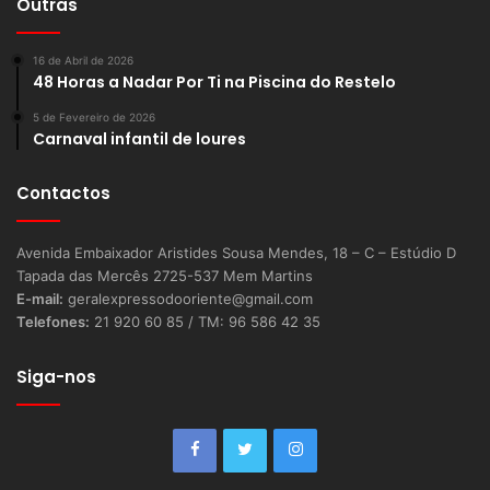
Outras
16 de Abril de 2026
48 Horas a Nadar Por Ti na Piscina do Restelo
5 de Fevereiro de 2026
Carnaval infantil de loures
Contactos
Avenida Embaixador Aristides Sousa Mendes, 18 – C – Estúdio D
Tapada das Mercês 2725-537 Mem Martins
E-mail:
geralexpressodooriente@gmail.com
Telefones:
21 920 60 85 / TM: 96 586 42 35
Siga-nos