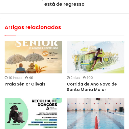
está de regresso
Artigos relacionados
10 horas
49
2 dias
100
Praia Sénior Olivais
Corrida de Ano Novo de
Santa Maria Maior