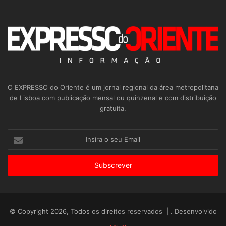
O EXPRESSO do Oriente é um jornal regional da área metropolitana
de Lisboa com publicação mensal ou quinzenal e com distribuição
gratuita.
Insira
o
seu
Email
© Copyright 2026, Todos os direitos reservados | . Desenvolvido