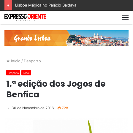
Lisboa Mágica no Palácio Baldaya
Início
/
Desporto
Desporto
Local
1.ª edição dos Jogos de
Benfica
30 de Novembro de 2016
728