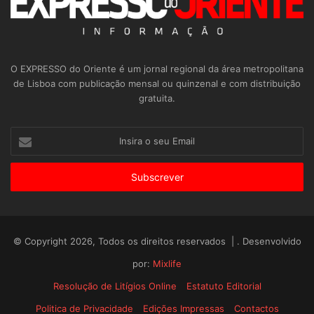
O EXPRESSO do Oriente é um jornal regional da área metropolitana
de Lisboa com publicação mensal ou quinzenal e com distribuição
gratuita.
Insira
o
seu
Email
© Copyright 2026, Todos os direitos reservados | . Desenvolvido
por:
Mixlife
Resolução de Litígios Online
Estatuto Editorial
Politica de Privacidade
Edições Impressas
Contactos