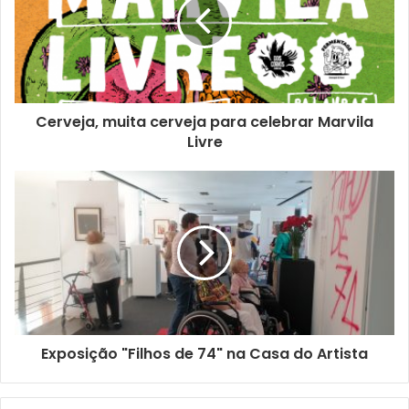
A exposição estará patente de 17 de Abril a 19 de Maio, no
Museu do Oriente. A entrada é gratuita.
Cerveja, muita cerveja para celebrar Marvila
Livre
Exposição "Filhos de 74" na Casa do Artista