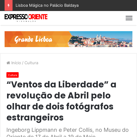
Lisboa Mágica no Palácio Baldaya
Início
/
Cultura
Cultura
“Ventos da Liberdade” a
revolução de Abril pelo
olhar de dois fotógrafos
estrangeiros
Ingeborg Lippmann e Peter Collis, no Museu do
Oriente de 17 de Abril a 19 de Maio