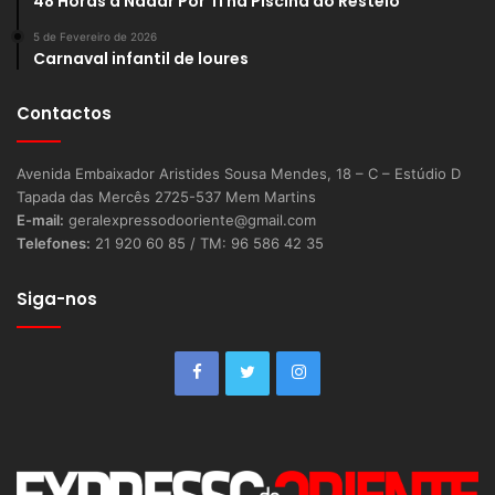
48 Horas a Nadar Por Ti na Piscina do Restelo
5 de Fevereiro de 2026
Carnaval infantil de loures
Contactos
Avenida Embaixador Aristides Sousa Mendes, 18 – C – Estúdio D
Tapada das Mercês 2725-537 Mem Martins
E-mail:
geralexpressodooriente@gmail.com
Telefones:
21 920 60 85 / TM: 96 586 42 35
Siga-nos