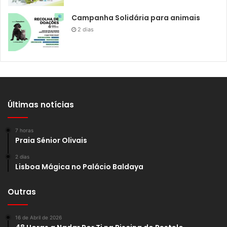
Campanha Solidária para animais
2 dias
Últimas notícias
7 horas
Praia Sénior Olivais
2 dias
Lisboa Mágica no Palácio Baldaya
Outras
16 de Abril de 2026