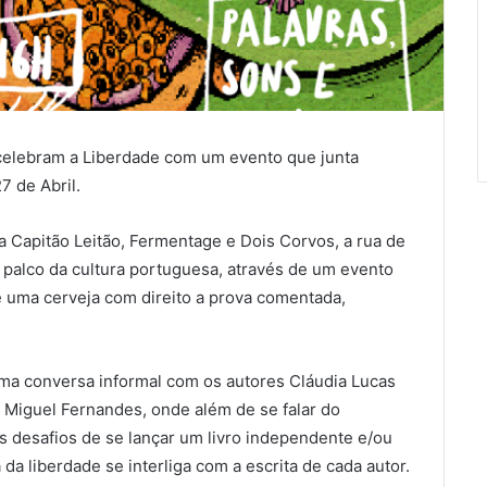
elebram a Liberdade com um evento que junta
7 de Abril.
a Capitão Leitão, Fermentage e Dois Corvos, a rua de
e palco da cultura portuguesa, através de um evento
de uma cerveja com direito a prova comentada,
ma conversa informal com os autores Cláudia Lucas
 Miguel Fernandes, onde além de se falar do
s desafios de se lançar um livro independente e/ou
da liberdade se interliga com a escrita de cada autor.