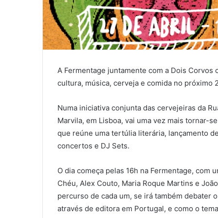
A Fermentage juntamente com a Dois Corvos c
cultura, música, cerveja e comida no próximo 2
Numa iniciativa conjunta das cervejeiras da Ru
Marvila, em Lisboa, vai uma vez mais tornar-s
que reúne uma tertúlia literária, lançamento 
concertos e DJ Sets.
O dia começa pelas 16h na Fermentage, com u
Chéu, Alex Couto, Maria Roque Martins e João
percurso de cada um, se irá também debater o
através de editora em Portugal, e como o tema 