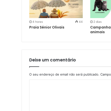
4 horas
44
2 dias
Praia Sénior Olivais
Campanha S
animais
Deixe um comentário
O seu endereço de email não será publicado.
Campos