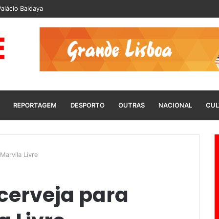
alácio Baldaya
REPORTAGEM
DESPORTO
OUTRAS
NACIONAL
CUL
Marvila Livre
cerveja para