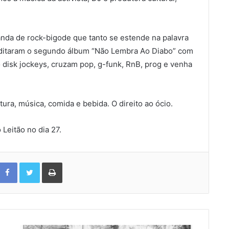
anda de rock-bigode que tanto se estende na palavra
editaram o segundo álbum “Não Lembra Ao Diabo” com
 disk jockeys, cruzam pop, g-funk, RnB, prog e venha
tura, música, comida e bebida. O direito ao ócio.
 Leitão no dia 27.
Facebook
Twitter
Print