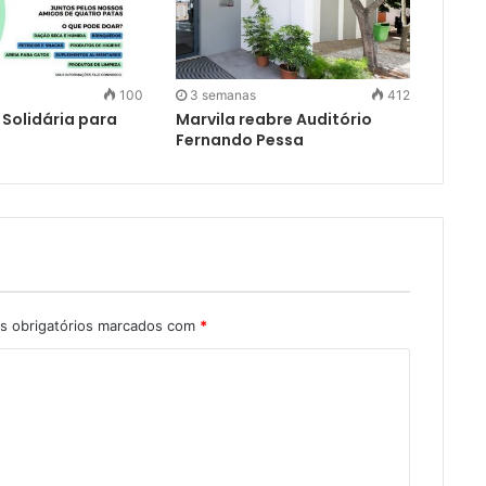
100
3 semanas
412
olidária para
Marvila reabre Auditório
Fernando Pessa
 obrigatórios marcados com
*