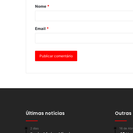
Nome
*
Email
*
Últimas notícias
Outras
2 dias
16 de Abr