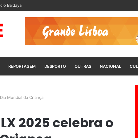
cio Baldaya
REPORTAGEM
DESPORTO
OUTRAS
NACIONAL
CUL
Dia Mundial da Criança
LX 2025 celebra o