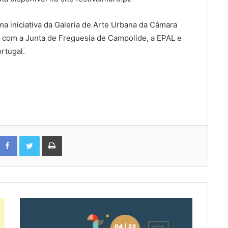
uma iniciativa da Galeria de Arte Urbana da Câmara
a com a Junta de Freguesia de Campolide, a EPAL e
rtugal.
Facebook
Twitter
Print