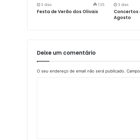
3 dias
135
3 dias
Festa de Verão dos Olivais
Concertos 
Agosto
Deixe um comentário
O seu endereço de email não será publicado.
Campos