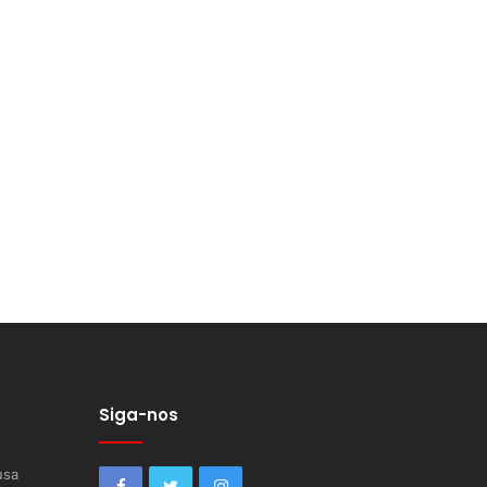
Siga-nos
usa