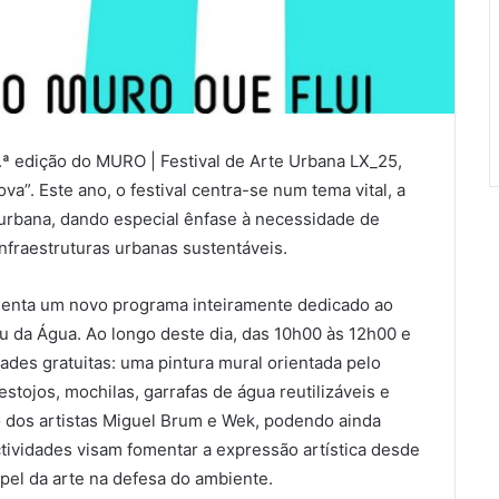
.ª edição do MURO | Festival de Arte Urbana LX_25,
”. Este ano, o festival centra-se num tema vital, a
e urbana, dando especial ênfase à necessidade de
nfraestruturas urbanas sustentáveis.
esenta um novo programa inteiramente dedicado ao
u da Água. Ao longo deste dia, das 10h00 às 12h00 e
ades gratuitas: uma pintura mural orientada pelo
estojos, mochilas, garrafas de água reutilizáveis e
o dos artistas Miguel Brum e Wek, podendo ainda
tividades visam fomentar a expressão artística desde
apel da arte na defesa do ambiente.