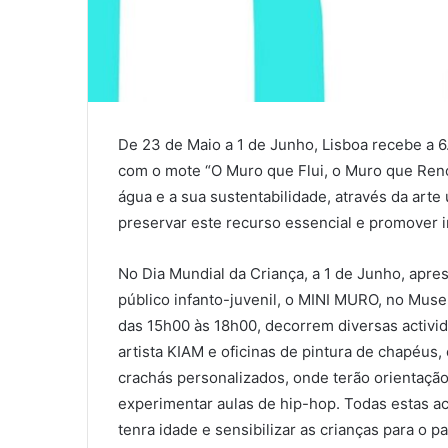
De 23 de Maio a 1 de Junho, Lisboa recebe a 6
com o mote “O Muro que Flui, o Muro que Renova
água e a sua sustentabilidade, através da art
preservar este recurso essencial e promover i
No Dia Mundial da Criança, a 1 de Junho, apr
público infanto-juvenil, o MINI MURO, no Muse
das 15h00 às 18h00, decorrem diversas activid
artista KIAM e oficinas de pintura de chapéus, 
crachás personalizados, onde terão orientaçã
experimentar aulas de hip-hop. Todas estas ac
tenra idade e sensibilizar as crianças para o p