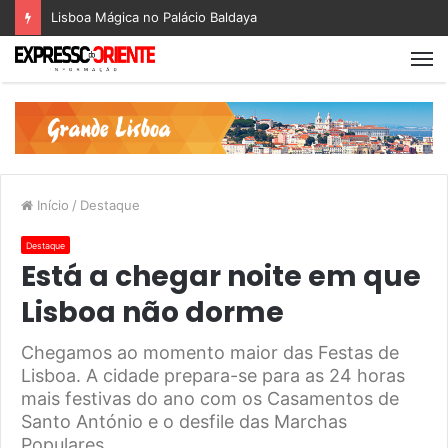
Lisboa Mágica no Palácio Baldaya
Início
/
Destaque
Destaque
Está a chegar noite em que
Lisboa não dorme
Chegamos ao momento maior das Festas de
Lisboa. A cidade prepara-se para as 24 horas
mais festivas do ano com os Casamentos de
Santo António e o desfile das Marchas
Populares.