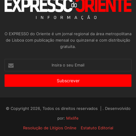
O EXPRESSO do Oriente é um jornal regional da área metropolitana
de Lisboa com publicação mensal ou quinzenal e com distribuição
gratuita.
Insira
o
seu
Email
© Copyright 2026, Todos os direitos reservados | . Desenvolvido
por:
Mixlife
Resolução de Litígios Online
Estatuto Editorial