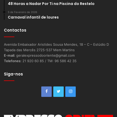
48 Horas a Nadar Por Ti na Piscina do Restelo
5 de Fevereiro de 2026
Carnaval infantil de loures
Contactos
Avenida Embaixador Aristides Sousa Mendes, 18 – C – Estúdio D
Tapada das Mercês 2725-537 Mem Martins
E-mail:
geralexpressodooriente@gmail.com
Telefones:
21 920 60 85 / TM: 96 586 42 35
Siga-nos