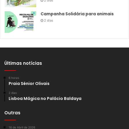
2 dias
Campanha Solidária para animais
2 dias
Últimas notícias
6 horas
Praia Sénior Olivais
2 dias
Lisboa Mágica no Palácio Baldaya
Outras
16 de Abril de 2026