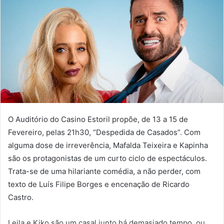
O Auditório do Casino Estoril propõe, de 13 a 15 de
Fevereiro, pelas 21h30, “Despedida de Casados”. Com
alguma dose de irreverência, Mafalda Teixeira e Kapinha
são os protagonistas de um curto ciclo de espectáculos.
Trata-se de uma hilariante comédia, a não perder, com
texto de Luís Filipe Borges e encenação de Ricardo
Castro.
Leila e Kiko são um casal junto há demasiado tempo, ou