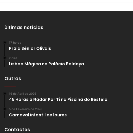
Últimas notícias
17 horas
Praia Sénior Olivais
2 dias
Lisboa Mágica no Palácio Baldaya
Outras
16 de Abril de 2026
48 Horas a Nadar Por Ti na Piscina do Restelo
5 de Fevereiro de 2026
Carnaval infantil de loures
Contactos