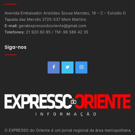
Avenida Embaixador Aristides Sousa Mendes, 18 – C – Estúdio D
Tapada das Mercês 2725-537 Mem Martins
E-mail:
geralexpressodooriente@gmail.com
Telefones:
21 920 60 85 / TM: 96 586 42 35
Siga-nos
O EXPRESSO do Oriente é um jornal regional da área metropolitana