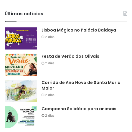
Últimas notícias
Lisboa Mágica no Palácio Baldaya
2 dias
Festa de Verão dos Olivais
2 dias
Corrida de Ano Novo de Santa Maria
Maior
2 dias
Campanha Solidária para animais
2 dias