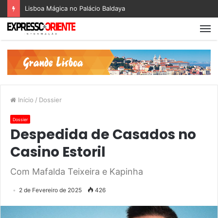
Lisboa Mágica no Palácio Baldaya
Início
/
Dossier
Dossier
Despedida de Casados no
Casino Estoril
Com Mafalda Teixeira e Kapinha
2 de Fevereiro de 2025
426