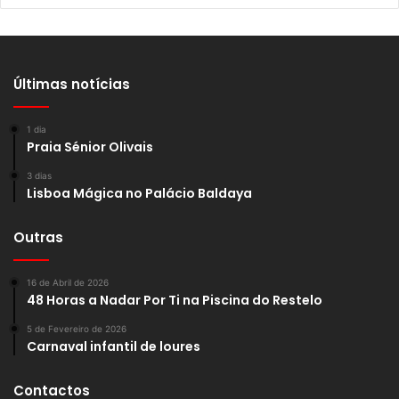
Últimas notícias
1 dia
Praia Sénior Olivais
3 dias
Lisboa Mágica no Palácio Baldaya
Outras
16 de Abril de 2026
48 Horas a Nadar Por Ti na Piscina do Restelo
5 de Fevereiro de 2026
Carnaval infantil de loures
Contactos