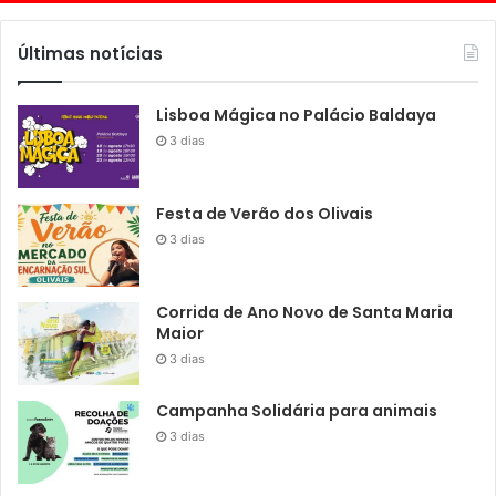
Últimas notícias
Lisboa Mágica no Palácio Baldaya
3 dias
Festa de Verão dos Olivais
3 dias
Corrida de Ano Novo de Santa Maria
Maior
3 dias
Campanha Solidária para animais
3 dias