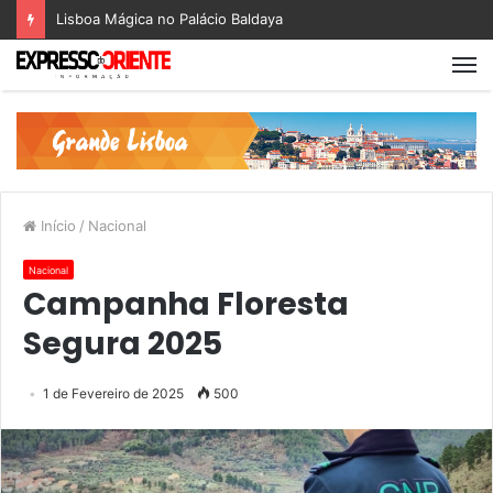
Lisboa Mágica no Palácio Baldaya
Início
/
Nacional
Nacional
Campanha Floresta
Segura 2025
1 de Fevereiro de 2025
500