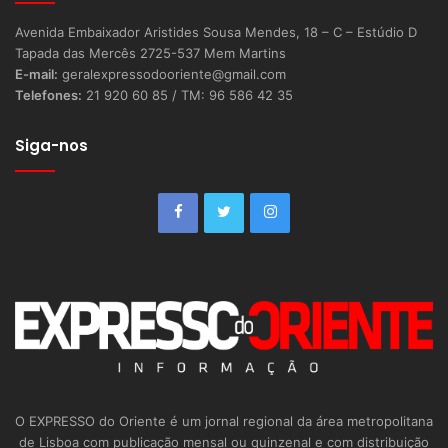
Avenida Embaixador Aristides Sousa Mendes, 18 – C – Estúdio D
Tapada das Mercês 2725-537 Mem Martins
E-mail:
geralexpressodooriente@gmail.com
Telefones:
21 920 60 85 / TM: 96 586 42 35
Siga-nos
O EXPRESSO do Oriente é um jornal regional da área metropolitana
de Lisboa com publicação mensal ou quinzenal e com distribuição