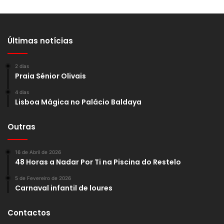
Últimas notícias
2 dias
Praia Sénior Olivais
4 dias
Lisboa Mágica no Palácio Baldaya
Outras
16 de Abril de 2026
48 Horas a Nadar Por Ti na Piscina do Restelo
5 de Fevereiro de 2026
Carnaval infantil de loures
Contactos