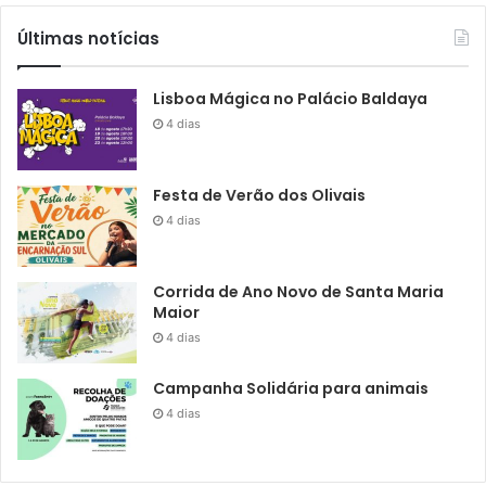
Últimas notícias
Lisboa Mágica no Palácio Baldaya
4 dias
Festa de Verão dos Olivais
4 dias
Corrida de Ano Novo de Santa Maria
Maior
4 dias
Campanha Solidária para animais
4 dias