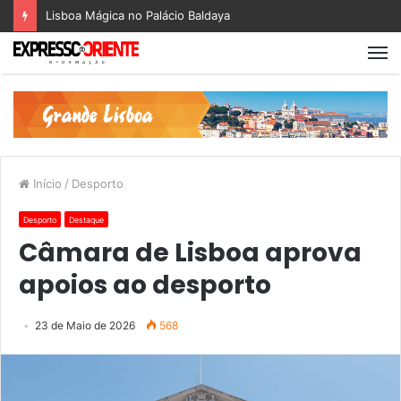
Lisboa Mágica no Palácio Baldaya
Início
/
Desporto
Desporto
Destaque
Câmara de Lisboa aprova
apoios ao desporto
23 de Maio de 2026
568