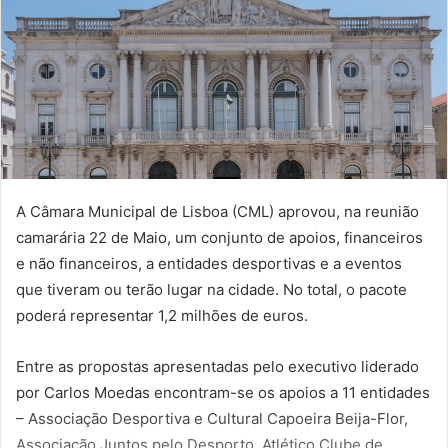
A Câmara Municipal de Lisboa (CML) aprovou, na reunião
camarária 22 de Maio, um conjunto de apoios, financeiros
e não financeiros, a entidades desportivas e a eventos
que tiveram ou terão lugar na cidade. No total, o pacote
poderá representar 1,2 milhões de euros.
Entre as propostas apresentadas pelo executivo liderado
por Carlos Moedas encontram-se os apoios a 11 entidades
– Associação Desportiva e Cultural Capoeira Beija-Flor,
Associação Juntos pelo Desporto, Atlético Clube de