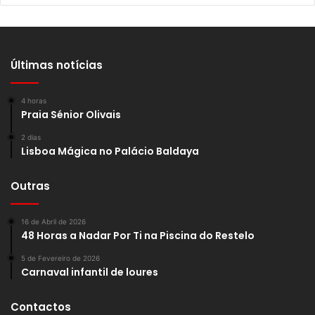
Últimas notícias
4 horas
Praia Sénior Olivais
2 dias
Lisboa Mágica no Palácio Baldaya
Outras
16 de Abril de 2026
48 Horas a Nadar Por Ti na Piscina do Restelo
5 de Fevereiro de 2026
Carnaval infantil de loures
Contactos