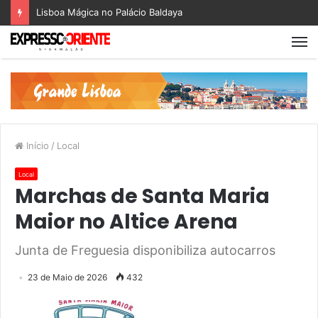
Lisboa Mágica no Palácio Baldaya
Início
/
Local
Local
Marchas de Santa Maria
Maior no Altice Arena
Junta de Freguesia disponibiliza autocarros
23 de Maio de 2026
432