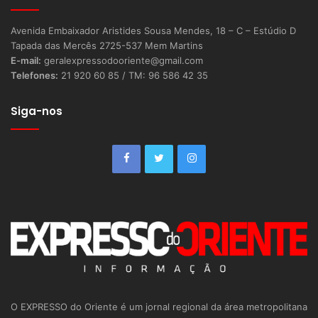
Avenida Embaixador Aristides Sousa Mendes, 18 – C – Estúdio D
Tapada das Mercês 2725-537 Mem Martins
E-mail:
geralexpressodooriente@gmail.com
Telefones:
21 920 60 85 / TM: 96 586 42 35
Siga-nos
O EXPRESSO do Oriente é um jornal regional da área metropolitana