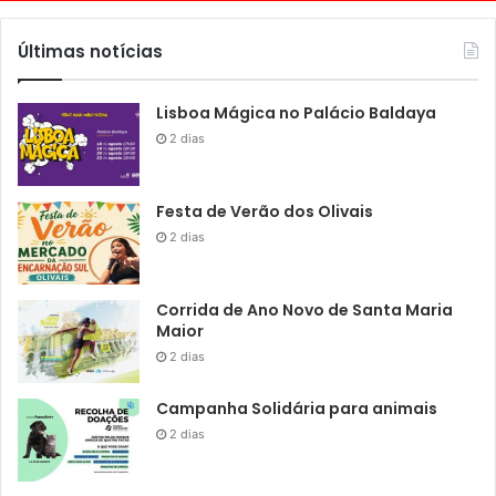
Últimas notícias
Lisboa Mágica no Palácio Baldaya
2 dias
Festa de Verão dos Olivais
2 dias
Corrida de Ano Novo de Santa Maria
Maior
2 dias
Campanha Solidária para animais
2 dias