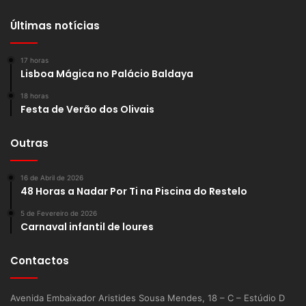
Últimas notícias
17 horas
Lisboa Mágica no Palácio Baldaya
18 horas
Festa de Verão dos Olivais
Outras
16 de Abril de 2026
48 Horas a Nadar Por Ti na Piscina do Restelo
5 de Fevereiro de 2026
Carnaval infantil de loures
Contactos
Avenida Embaixador Aristides Sousa Mendes, 18 – C – Estúdio D