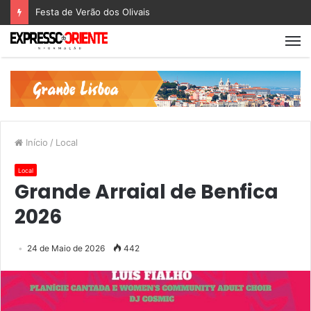
Festa de Verão dos Olivais
Início
/
Local
Local
Grande Arraial de Benfica
2026
24 de Maio de 2026
442