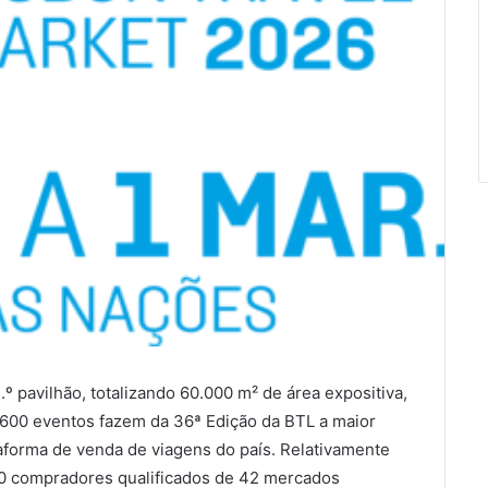
º pavilhão, totalizando 60.000 m² de área expositiva,
e 600 eventos fazem da 36ª Edição da BTL a maior
taforma de venda de viagens do país. Relativamente
0 compradores qualificados de 42 mercados