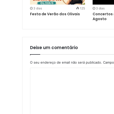
3 dias
125
3 dias
Festa de Verão dos Olivais
Concertos 
Agosto
Deixe um comentário
O seu endereço de email não será publicado.
Campos