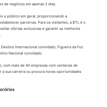
s de negócios em apenas 2 dias.
ais e público em geral, proporcionando a
stabelecer parcerias. Para os visitantes, a BTL é o
veitar ofertas exclusivas e garantir as melhores
.
 Destino Internacional convidado, Figueira da Foz
tino Nacional convidado.
go, com mais de 40 empresas com centenas de
r a sua carreira ou procura novas oportunidades
orários