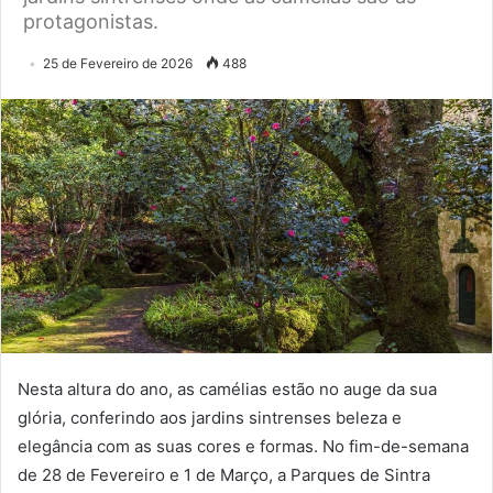
protagonistas.
25 de Fevereiro de 2026
488
Nesta altura do ano, as camélias estão no auge da sua
glória, conferindo aos jardins sintrenses beleza e
elegância com as suas cores e formas. No fim-de-semana
de 28 de Fevereiro e 1 de Março, a Parques de Sintra