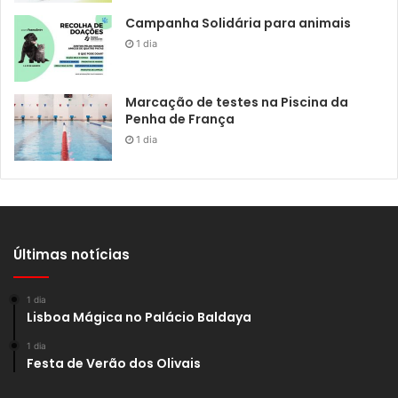
Campanha Solidária para animais
1 dia
Marcação de testes na Piscina da
Penha de França
1 dia
Últimas notícias
1 dia
Lisboa Mágica no Palácio Baldaya
1 dia
Festa de Verão dos Olivais