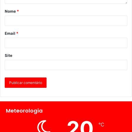
Nome
*
Email
*
Site
Meteorologia
20
℃