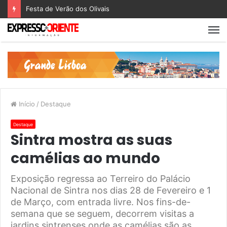
Festa de Verão dos Olivais
Início
/
Destaque
Destaque
Sintra mostra as suas
camélias ao mundo
Exposição regressa ao Terreiro do Palácio
Nacional de Sintra nos dias 28 de Fevereiro e 1
de Março, com entrada livre. Nos fins-de-
semana que se seguem, decorrem visitas a
jardins sintrenses onde as camélias são as