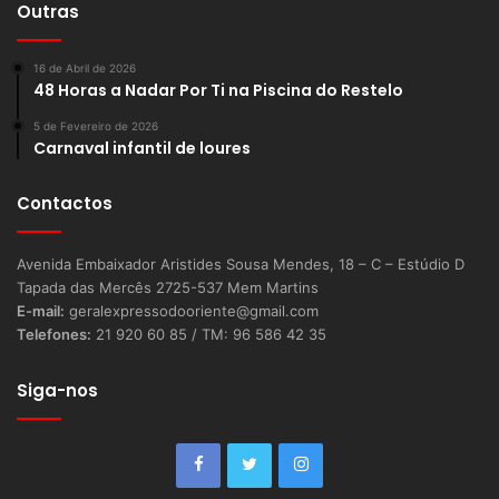
Outras
16 de Abril de 2026
48 Horas a Nadar Por Ti na Piscina do Restelo
5 de Fevereiro de 2026
Carnaval infantil de loures
Contactos
Avenida Embaixador Aristides Sousa Mendes, 18 – C – Estúdio D
Tapada das Mercês 2725-537 Mem Martins
E-mail:
geralexpressodooriente@gmail.com
Telefones:
21 920 60 85 / TM: 96 586 42 35
Siga-nos