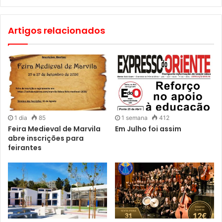
Artigos relacionados
1 dia
85
1 semana
412
Feira Medieval de Marvila
Em Julho foi assim
abre inscrições para
feirantes