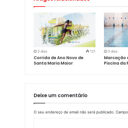
3 dias
121
3 dias
Corrida de Ano Novo de
Marcação d
Santa Maria Maior
Piscina da
Deixe um comentário
O seu endereço de email não será publicado.
Campos