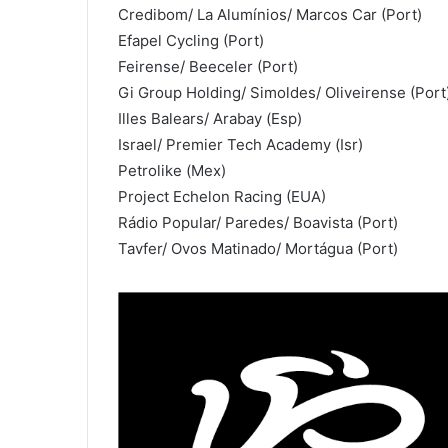
Credibom/ La Alumínios/ Marcos Car (Port)
Efapel Cycling (Port)
Feirense/ Beeceler (Port)
Gi Group Holding/ Simoldes/ Oliveirense (Port
Illes Balears/ Arabay (Esp)
Israel/ Premier Tech Academy (Isr)
Petrolike (Mex)
Project Echelon Racing (EUA)
Rádio Popular/ Paredes/ Boavista (Port)
Tavfer/ Ovos Matinado/ Mortágua (Port)