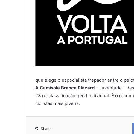
que elege o especialista trepador entre o pelo
A Camisola Branca Placard
– Juventude – dest
23 na classificação geral individual. É o rec
ciclistas mais jovens.
Share