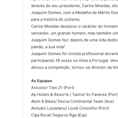
através do seu presidente, Carlos Moedas, disti
Joaquim Gomes, com a Medalha de Mérito Des
para a história do ciclismo.
Carlos Moedas destacou o carácter do homem,
vencedor, um grande homem, mas também um gr
Joaquim Gomes fez: depois de uma vida dedica
paixão, a sua vida”.
Joaquim Gomes foi ciclista profissional durant
participando 18 vezes na Volta a Portugal. V
deixou a competição, tornou-se director da Vol
As Equipas
Anicolor/ Tien 21 (Port)
Ap Hotels & Resorts / Tavira/ Sc Farense (Port
Atom 6 Bikes/ Decca Continental Team (Aus)
Aviludo/ Louletano/ Loulé Concelho (Port)
Caja Rural/ Seguros Rga (Esp)