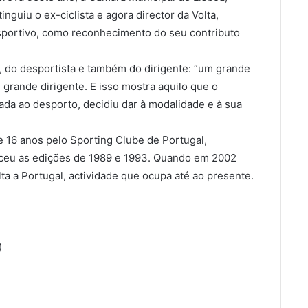
nguiu o ex-ciclista e agora director da Volta,
portivo, como reconhecimento do seu contributo
 do desportista e também do dirigente: “um grande
ande dirigente. E isso mostra aquilo que o
da ao desporto, decidiu dar à modalidade e à sua
e 16 anos pelo Sporting Clube de Portugal,
enceu as edições de 1989 e 1993. Quando em 2002
ta a Portugal, actividade que ocupa até ao presente.
)