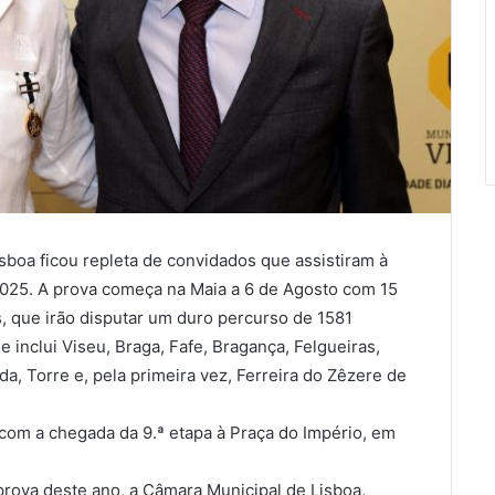
sboa ficou repleta de convidados que assistiram à
2025. A prova começa na Maia a 6 de Agosto com 15
, que irão disputar um duro percurso de 1581
 inclui Viseu, Braga, Fafe, Bragança, Felgueiras,
a, Torre e, pela primeira vez, Ferreira do Zêzere de
 com a chegada da 9.ª etapa à Praça do Império, em
rova deste ano, a Câmara Municipal de Lisboa,