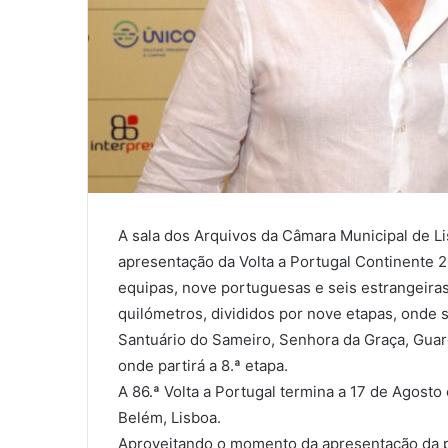
A sala dos Arquivos da Câmara Municipal de Li
apresentação da Volta a Portugal Continente 
equipas, nove portuguesas e seis estrangeiras
quilómetros, divididos por nove etapas, onde se
Santuário do Sameiro, Senhora da Graça, Guard
onde partirá a 8.ª etapa.
A 86.ª Volta a Portugal termina a 17 de Agosto
Belém, Lisboa.
Aproveitando o momento da apresentação da p