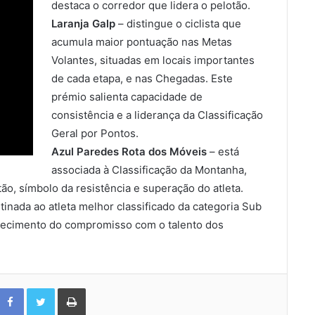
destaca o corredor que lidera o pelotão.
Laranja Galp
– distingue o ciclista que
acumula maior pontuação nas Metas
Volantes, situadas em locais importantes
de cada etapa, e nas Chegadas. Este
prémio salienta capacidade de
consistência e a liderança da Classificação
Geral por Pontos.
Azul Paredes Rota dos Móveis
– está
associada à Classificação da Montanha,
tão, símbolo da resistência e superação do atleta.
inada ao atleta melhor classificado da categoria Sub
onhecimento do compromisso com o talento dos
Facebook
Twitter
Print