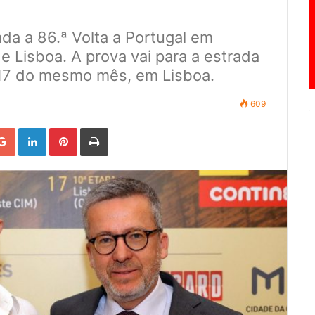
ada a 86.ª Volta a Portugal em
e Lisboa. A prova vai para a estrada
 17 do mesmo mês, em Lisboa.
609
Google+
LinkedIn
Pinterest
Print