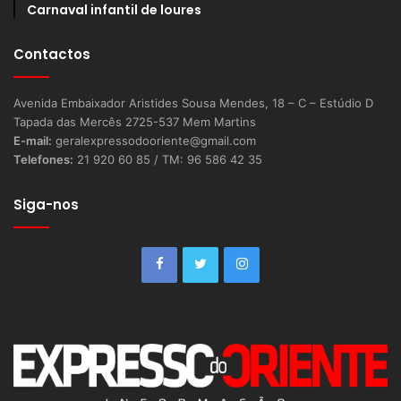
Carnaval infantil de loures
Contactos
Avenida Embaixador Aristides Sousa Mendes, 18 – C – Estúdio D
Tapada das Mercês 2725-537 Mem Martins
E-mail:
geralexpressodooriente@gmail.com
Telefones:
21 920 60 85 / TM: 96 586 42 35
Siga-nos