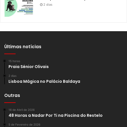
2 dias
Últimas notícias
15 horas
Praia Sénior Olivais
2 dias
Lisboa Mágica no Palácio Baldaya
Outras
16 de Abril de 2026
48 Horas a Nadar Por Ti na Piscina do Restelo
5 de Fevereiro de 2026