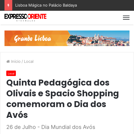
Lisboa Mágica no Palácio Baldaya
Início
/
Local
Local
Quinta Pedagógica dos
Olivais e Spacio Shopping
comemoram o Dia dos
Avós
26 de Julho - Dia Mundial dos Avós