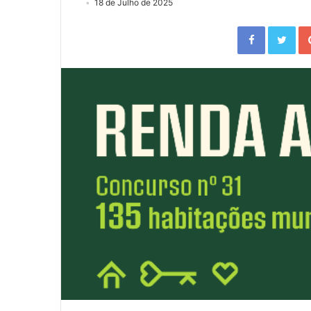
18 de Julho de 2025
Facebook
Twitter