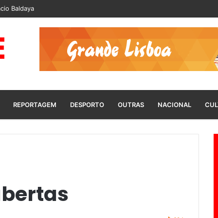
cio Baldaya
REPORTAGEM
DESPORTO
OUTRAS
NACIONAL
CUL
bertas