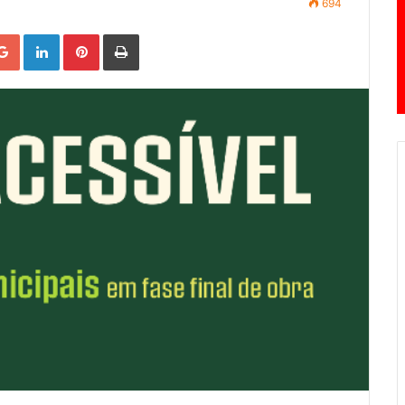
694
Google+
LinkedIn
Pinterest
Print