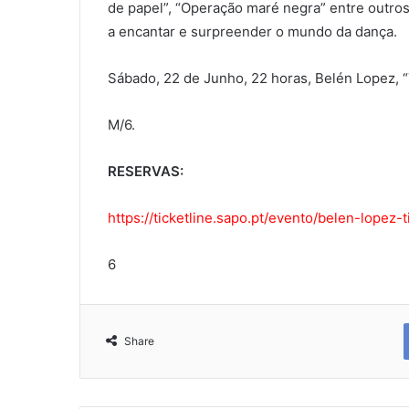
de papel”, “Operação maré negra” entre outros
a encantar e surpreender o mundo da dança.
Sábado, 22 de Junho, 22 horas, Belén Lopez, “
M/6.
RESERVAS:
https://ticketline.sapo.pt/evento/belen-lopez
6
Share