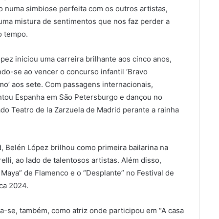
numa simbiose perfeita com os outros artistas,
uma mistura de sentimentos que nos faz perder a
o tempo.
pez iniciou uma carreira brilhante aos cinco anos,
do-se ao vencer o concurso infantil ‘Bravo
mo’ aos sete. Com passagens internacionais,
ntou Espanha em São Petersburgo e dançou no
ado Teatro de la Zarzuela de Madrid perante a rainha
 Belén López brilhou como primeira bailarina na
li, ao lado de talentosos artistas. Além disso,
 Maya” de Flamenco e o “Desplante” no Festival de
ca 2024.
a-se, também, como atriz onde participou em “A casa