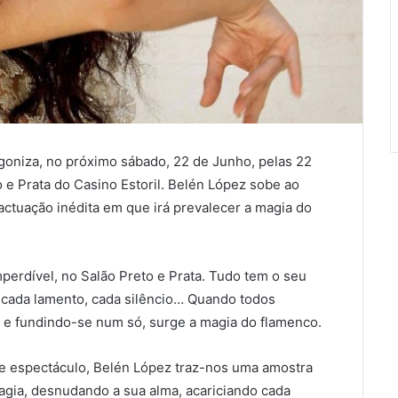
goniza, no próximo sábado, 22 de Junho, pelas 22
 e Prata do Casino Estoril. Belén López sobe ao
actuação inédita em que irá prevalecer a magia do
perdível, no Salão Preto e Prata. Tudo tem o seu
 cada lamento, cada silêncio… Quando todos
e fundindo-se num só, surge a magia do flamenco.
e espectáculo, Belén López traz-nos uma amostra
gia, desnudando a sua alma, acariciando cada