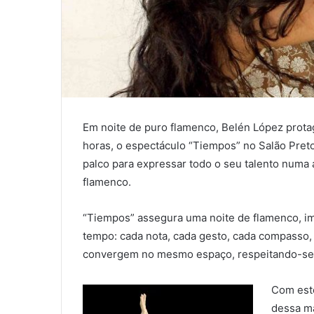
Em noite de puro flamenco, Belén López prota
horas, o espectáculo “Tiempos” no Salão Preto
palco para expressar todo o seu talento numa 
flamenco.
“Tiempos” assegura uma noite de flamenco, im
tempo: cada nota, cada gesto, cada compasso,
convergem no mesmo espaço, respeitando-se 
Com est
dessa ma