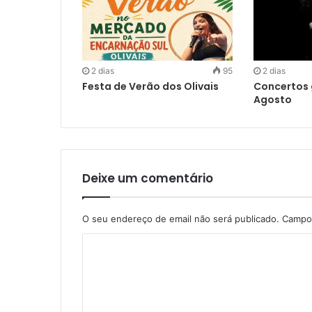
2 dias
95
2 dias
Festa de Verão dos Olivais
Concertos 
Agosto
Deixe um comentário
O seu endereço de email não será publicado.
Campos