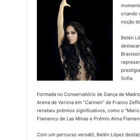
momento 
criando 
noção d
Belén Ló
destacan
Bravissi
represe
prestigi
Sofia.
Formada no Conservatório de Dança de Madrid,
Arena de Verona em “Carmen” de Franco Zeffirel
recebeu prémios significativos, como o “Mario
Flamenco de Las Minas e Prémio Alma Flamen
Com um percurso versátil, Belén López destac