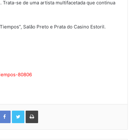
. Trata-se de uma artista multifacetada que continua
Tiempos”, Salão Preto e Prata do Casino Estoril.
-tiempos-80806
Facebook
Twitter
Print