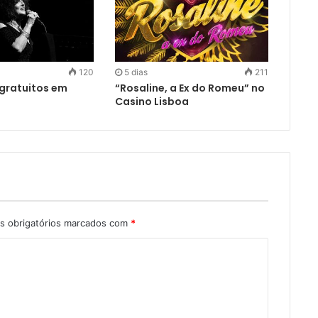
120
5 dias
211
gratuitos em
“Rosaline, a Ex do Romeu” no
Casino Lisboa
 obrigatórios marcados com
*