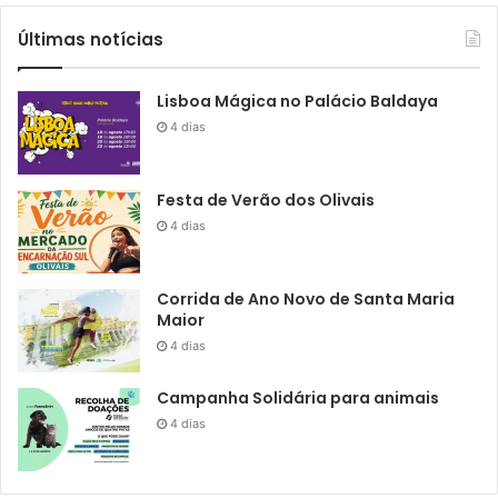
Últimas notícias
Lisboa Mágica no Palácio Baldaya
4 dias
Festa de Verão dos Olivais
4 dias
Corrida de Ano Novo de Santa Maria
Maior
4 dias
Campanha Solidária para animais
4 dias