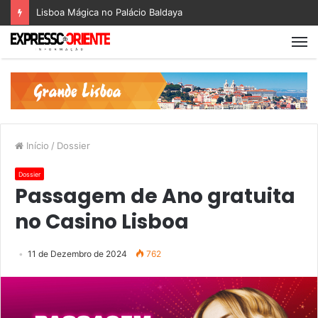
Lisboa Mágica no Palácio Baldaya
Início
/
Dossier
Dossier
Passagem de Ano gratuita
no Casino Lisboa
11 de Dezembro de 2024
762