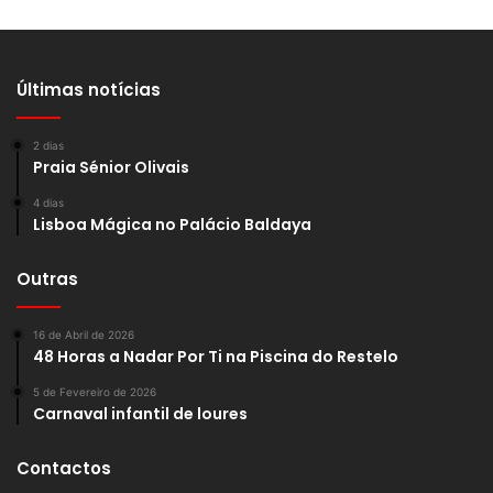
Últimas notícias
2 dias
Praia Sénior Olivais
4 dias
Lisboa Mágica no Palácio Baldaya
Outras
16 de Abril de 2026
48 Horas a Nadar Por Ti na Piscina do Restelo
5 de Fevereiro de 2026
Carnaval infantil de loures
Contactos