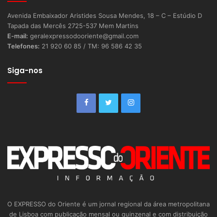
Avenida Embaixador Aristides Sousa Mendes, 18 – C – Estúdio D
Tapada das Mercês 2725-537 Mem Martins
E-mail:
geralexpressodooriente@gmail.com
Telefones:
21 920 60 85 / TM: 96 586 42 35
Siga-nos
O EXPRESSO do Oriente é um jornal regional da área metropolitana
de Lisboa com publicação mensal ou quinzenal e com distribuição