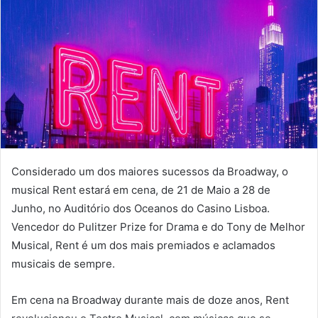
Considerado um dos maiores sucessos da Broadway, o
musical Rent estará em cena, de 21 de Maio a 28 de
Junho, no Auditório dos Oceanos do Casino Lisboa.
Vencedor do Pulitzer Prize for Drama e do Tony de Melhor
Musical, Rent é um dos mais premiados e aclamados
musicais de sempre.
Em cena na Broadway durante mais de doze anos, Rent