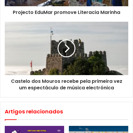
Espectáculo cantado e interpretado integralmente em
Projecto EduMar promove Literacia Marinha
português.
Castelo dos Mouros recebe pela primeira vez
um espectáculo de música electrónica
Artigos relacionados
Ficha Técnica
: