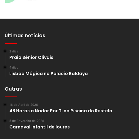
Últimas notícias
2 dias
Praia Sénior Olivais
4 dias
Lisboa Mágica no Palácio Baldaya
Outras
16 de Abril de 2026
48 Horas a Nadar Por Ti na Piscina do Restelo
5 de Fevereiro de 2026
Carnaval infantil de loures