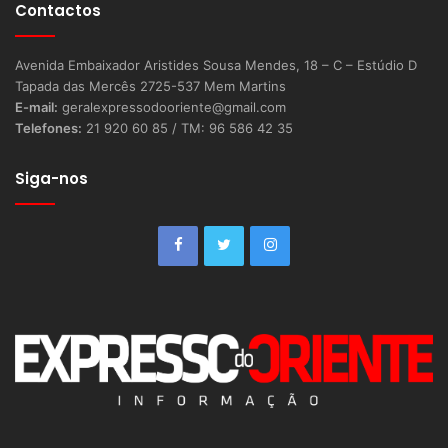
Contactos
Avenida Embaixador Aristides Sousa Mendes, 18 – C – Estúdio D
Tapada das Mercês 2725-537 Mem Martins
E-mail:
geralexpressodooriente@gmail.com
Telefones:
21 920 60 85 / TM: 96 586 42 35
Siga-nos