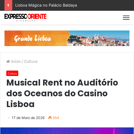
Lisboa Mágica no Palácio Baldaya
Início
/
Cultura
Cultura
Musical Rent no Auditório
dos Oceanos do Casino
Lisboa
17 de Maio de 2026
554