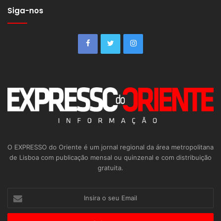
Siga-nos
O EXPRESSO do Oriente é um jornal regional da área metropolitana
de Lisboa com publicação mensal ou quinzenal e com distribuição
gratuita.
Insira
o
seu