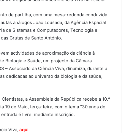
ento de partilha, com uma mesa-redonda conduzida
onautas análogos João Lousada, da Agência Espacial
aria de Sistemas e Computadores, Tecnologia e
r das Grutas de Santo António.
vem actividades de aproximação da ciência à
de Biologia e Saúde, um projecto da Câmara
3S – Associado da Ciência Viva, dinamiza, durante a
as dedicadas ao universo da biologia e da saúde,
 Cientistas, a Assembleia da República recebe a 10.ª
 19 de Maio, terça-feira, com o tema “30 anos de
 entrada é livre, mediante inscrição.
cia Viva,
aqui
.