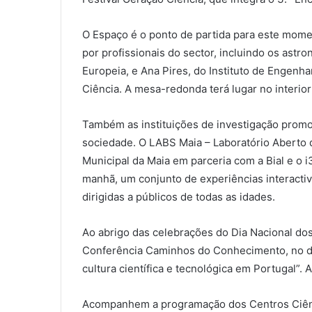
O Espaço é o ponto de partida para este mom
por profissionais do sector, incluindo os astr
Europeia, e Ana Pires, do Instituto de Engenh
Ciência. A mesa-redonda terá lugar no interio
Também as instituições de investigação promo
sociedade. O LABS Maia – Laboratório Aberto 
Municipal da Maia em parceria com a Bial e o i
manhã, um conjunto de experiências interactiv
dirigidas a públicos de todas as idades.
Ao abrigo das celebrações do Dia Nacional dos
Conferência Caminhos do Conhecimento, no dia
cultura científica e tecnológica em Portugal”. A
Acompanhem a programação dos Centros Ciên