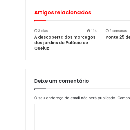
Artigos relacionados
3 dias
114
2 semanas
À descoberta dos morcegos
Ponte 25 de
dos jardins do Palácio de
Queluz
Deixe um comentário
O seu endereço de email não será publicado.
Campos