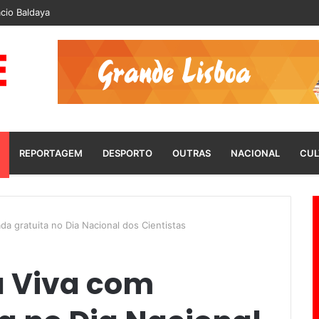
cio Baldaya
REPORTAGEM
DESPORTO
OUTRAS
NACIONAL
CUL
da gratuita no Dia Nacional dos Cientistas
a Viva com