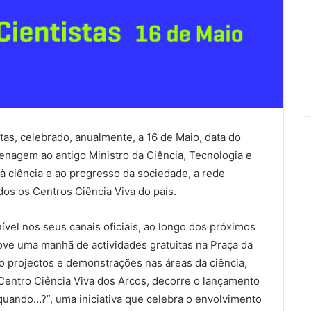
as, celebrado, anualmente, a 16 de Maio, data do
nagem ao antigo Ministro da Ciência, Tecnologia e
à ciência e ao progresso da sociedade, a rede
dos os Centros Ciência Viva do país.
vel nos seus canais oficiais, ao longo dos próximos
ove uma manhã de actividades gratuitas na Praça da
o projectos e demonstrações nas áreas da ciência,
 Centro Ciência Viva dos Arcos, decorre o lançamento
a quando…?”, uma iniciativa que celebra o envolvimento