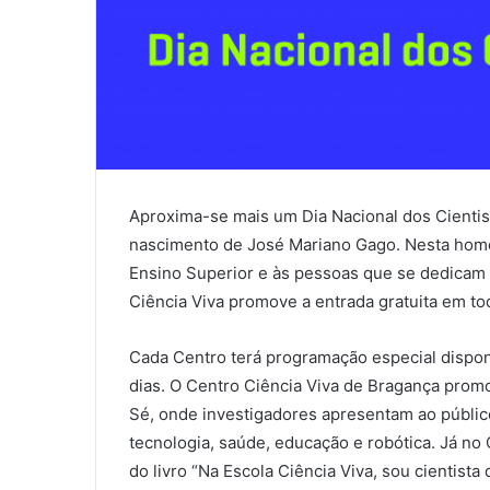
Aproxima-se mais um Dia Nacional dos Cientist
nascimento de José Mariano Gago. Nesta home
Ensino Superior e às pessoas que se dedicam 
Ciência Viva promove a entrada gratuita em to
Cada Centro terá programação especial disponí
dias. O Centro Ciência Viva de Bragança prom
Sé, onde investigadores apresentam ao públic
tecnologia, saúde, educação e robótica. Já no
do livro “Na Escola Ciência Viva, sou cientist