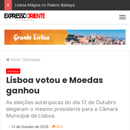
Lisboa Mágica no Palácio Baldaya
Início
/
Destaque
Destaque
Lisboa votou e Moedas
ganhou
As eleições autárquicas do dia 12 de Outubro
elegeram o mesmo presidente para a Câmara
Municipal de Lisboa.
13 de Outubro de 2025
503