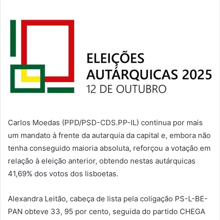
Carlos Moedas (PPD/PSD-CDS.PP-IL) continua por mais
um mandato à frente da autarquia da capital e, embora não
tenha conseguido maioria absoluta, reforçou a votação em
relação à eleição anterior, obtendo nestas autárquicas
41,69% dos votos dos lisboetas.
Alexandra Leitão, cabeça de lista pela coligação PS-L-BE-
PAN obteve 33, 95 por cento, seguida do partido CHEGA