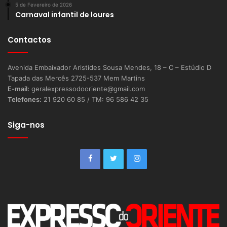
5 de Fevereiro de 2026
Carnaval infantil de loures
Contactos
Avenida Embaixador Aristides Sousa Mendes, 18 – C – Estúdio D
Tapada das Mercês 2725-537 Mem Martins
E-mail:
geralexpressodooriente@gmail.com
Telefones:
21 920 60 85 / TM: 96 586 42 35
Siga-nos