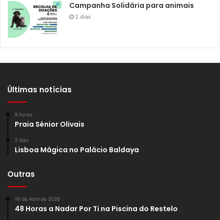
Campanha Solidária para animais
2 dias
Últimas notícias
8 horas
Praia Sénior Olivais
2 dias
Lisboa Mágica no Palácio Baldaya
Outras
16 de Abril de 2026
48 Horas a Nadar Por Ti na Piscina do Restelo