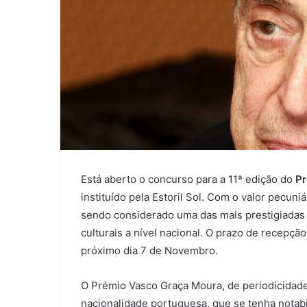
Está aberto o concurso para a 11ª edição do
Pr
instituído pela Estoril Sol. Com o valor pecuni
sendo considerado uma das mais prestigiadas i
culturais a nível nacional. O prazo de recepção
próximo dia 7 de Novembro.
O Prémio Vasco Graça Moura, de periodicidade
nacionalidade portuguesa, que se tenha notab