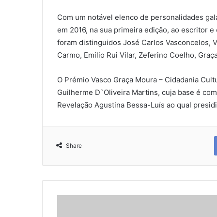
Com um notável elenco de personalidades gala
em 2016, na sua primeira edição, ao escritor 
foram distinguidos José Carlos Vasconcelos, Ví
Carmo, Emílio Rui Vilar, Zeferino Coelho, Gra
O Prémio Vasco Graça Moura – Cidadania Cultur
Guilherme D`Oliveira Martins, cuja base é co
Revelação Agustina Bessa-Luís ao qual presid
Share