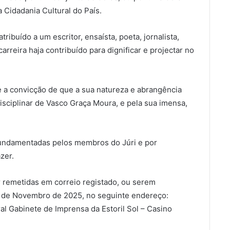
a Cidadania Cultural do País.
ibuído a um escritor, ensaísta, poeta, jornalista,
arreira haja contribuído para dignificar e projectar no
e a convicção de que a sua natureza e abrangência
isciplinar de Vasco Graça Moura, e pela sua imensa,
fundamentadas pelos membros do Júri e por
zer.
r remetidas em correio registado, ou serem
 7 de Novembro de 2025, no seguinte endereço:
l Gabinete de Imprensa da Estoril Sol – Casino