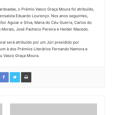
rdoadas, o Prémio Vasco Graça Moura foi atribuído,
e ensaísta Eduardo Lourenço. Nos anos seguintes,
tor Aguiar e Silva, Maria do Céu Guerra, Carlos do
ça Morais, José Pacheco Pereira e Helder Macedo.
al será atribuído por um Júri presidido por
mum à dos Prémios Literários Fernando Namora e
iu Vasco Graça Moura.
Facebook
Twitter
Print