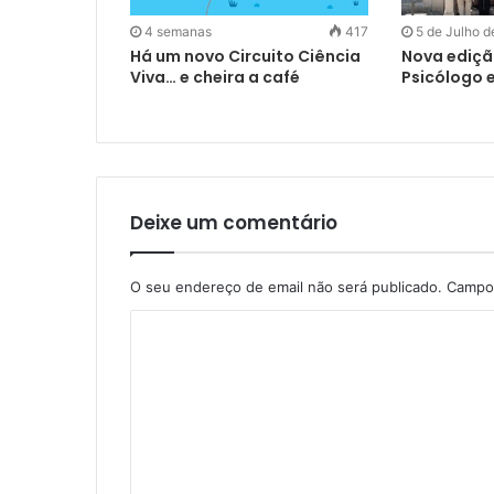
4 semanas
417
5 de Julho 
Há um novo Circuito Ciência
Nova ediçã
Viva… e cheira a café
Psicólogo e
Deixe um comentário
O seu endereço de email não será publicado.
Campos