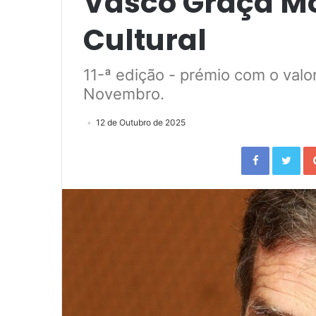
Vasco Graça M
Cultural
11-ª edição - prémio com o valor
Novembro.
12 de Outubro de 2025
Facebook
Twitter