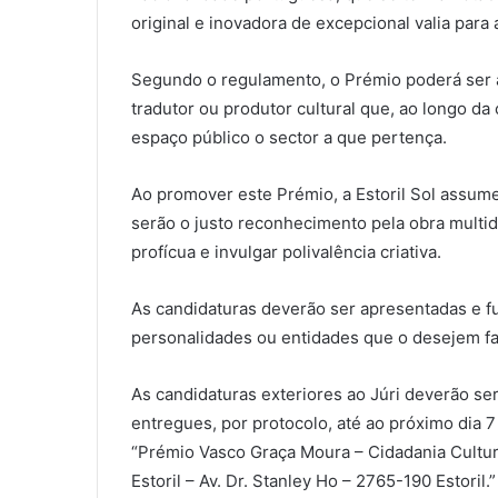
original e inovadora de excepcional valia para 
Segundo o regulamento, o Prémio poderá ser atr
tradutor ou produtor cultural que, ao longo da c
espaço público o sector a que pertença.
Ao promover este Prémio, a Estoril Sol assum
serão o justo reconhecimento pela obra multid
profícua e invulgar polivalência criativa.
As candidaturas deverão ser apresentadas e 
personalidades ou entidades que o desejem fa
As candidaturas exteriores ao Júri deverão se
entregues, por protocolo, até ao próximo dia
“Prémio Vasco Graça Moura – Cidadania Cultura
Estoril – Av. Dr. Stanley Ho – 2765-190 Estoril.”