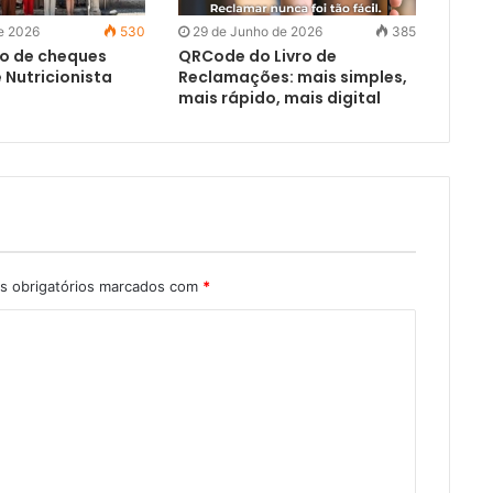
de 2026
530
29 de Junho de 2026
385
o de cheques
QRCode do Livro de
 Nutricionista
Reclamações: mais simples,
mais rápido, mais digital
 obrigatórios marcados com
*