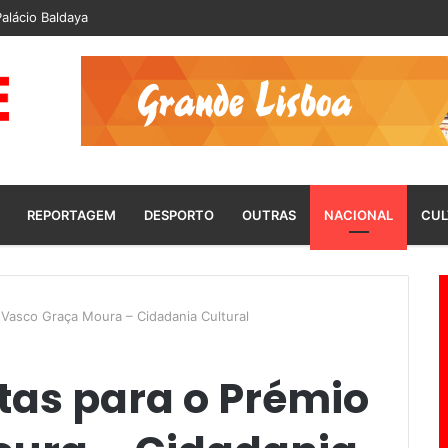
alácio Baldaya
REPORTAGEM
DESPORTO
OUTRAS
NACIONAL
CUL
 Vasco Graça Moura – Cidadania Cultural
tas para o Prémio