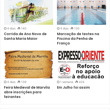
4 dias
140
4 dias
130
Corrida de Ano Novo de
Marcação de testes na
Santa Maria Maior
Piscina da Penha de
França
4 dias
139
1 semana
424
Feira Medieval de Marvila
Em Julho foi assim
abre inscrições para
feirantes