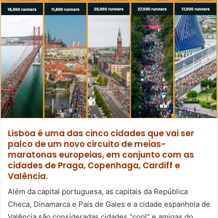
Lisboa é uma das cinco cidades que vai ser
palco de um novo circuito de meias-
maratonas europeias, em conjunto com as
cidades de Praga, Copenhaga, Cardiff e
Valência.
Além da capital portuguesa, as capitais da República
Checa, Dinamarca e País de Gales e a cidade espanhola de
Valência são consideradas cidades “cool” e amigas do