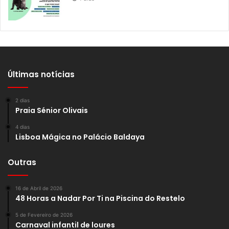
Últimas notícias
2 dias
Praia Sénior Olivais
4 dias
Lisboa Mágica no Palácio Baldaya
Outras
16 de Abril de 2026
48 Horas a Nadar Por Ti na Piscina do Restelo
5 de Fevereiro de 2026
Carnaval infantil de loures