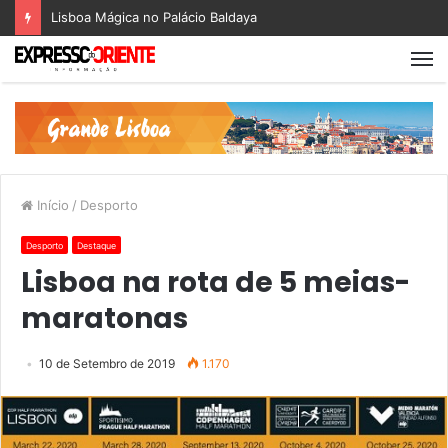
Lisboa Mágica no Palácio Baldaya
Início
/
Desporto
Desporto
Destaque
Lisboa na rota de 5 meias-
maratonas
10 de Setembro de 2019
1.170