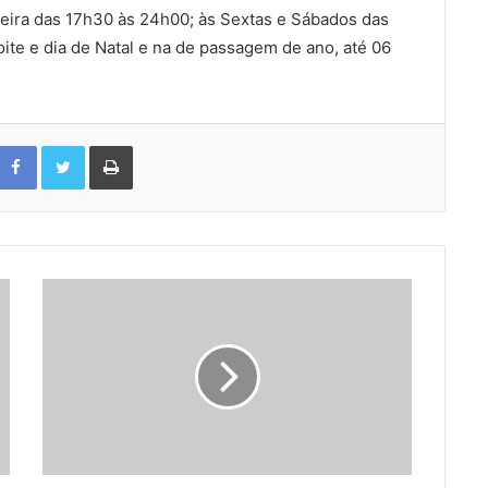
feira das 17h30 às 24h00; às Sextas e Sábados das
ite e dia de Natal e na de passagem de ano, até 06
Facebook
Twitter
Print