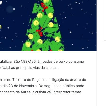
natalícia. São 1.987.125 lâmpadas de baixo consumo
atal às principais vias da capital.
rer no Terreiro do Paço com a ligação da árvore de
do dia 23 de Novembro. De seguida, o público pode
concerto da Áurea, a artista vai interpretar temas