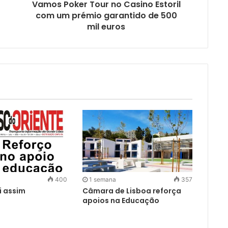
Vamos Poker Tour no Casino Estoril
com um prémio garantido de 500
mil euros
400
1 semana
357
i assim
Câmara de Lisboa reforça
apoios na Educação