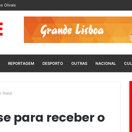
s Olivais
REPORTAGEM
DESPORTO
OUTRAS
NACIONAL
CUL
o Natal
se para receber o