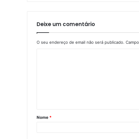
Deixe um comentário
O seu endereço de email não será publicado.
Campos
Nome
*