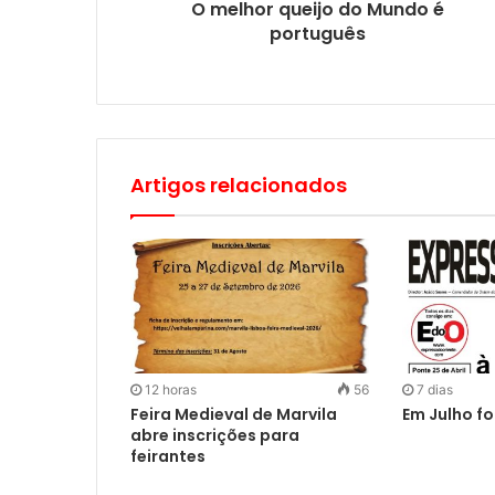
O melhor queijo do Mundo é
português
Artigos relacionados
12 horas
56
7 dias
Feira Medieval de Marvila
Em Julho fo
abre inscrições para
feirantes