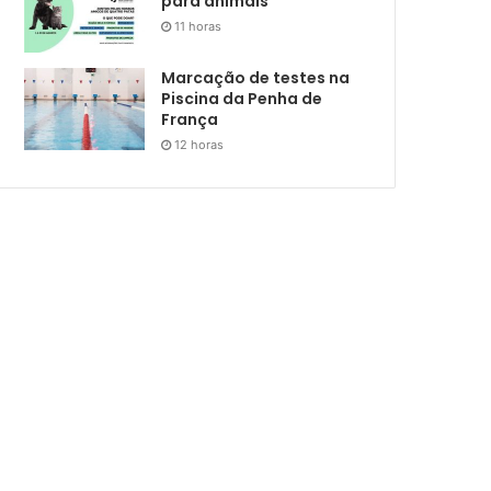
para animais
11 horas
Marcação de testes na
Piscina da Penha de
França
12 horas