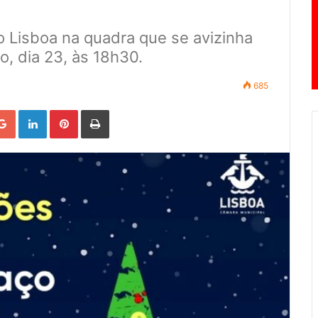
o Lisboa na quadra que se avizinha
, dia 23, às 18h30.
685
Google+
LinkedIn
Pinterest
Print