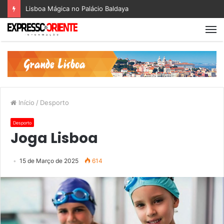
Lisboa Mágica no Palácio Baldaya
Início
/
Desporto
Desporto
Joga Lisboa
15 de Março de 2025
614