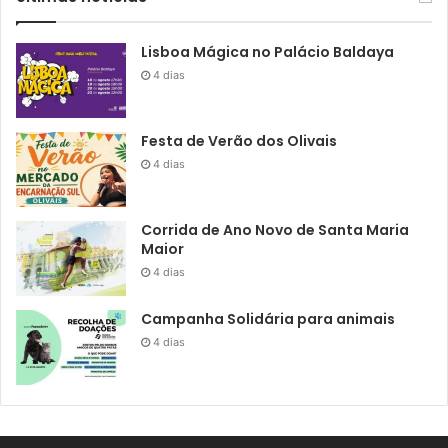
Lisboa Mágica no Palácio Baldaya
4 dias
Festa de Verão dos Olivais
4 dias
Corrida de Ano Novo de Santa Maria
Maior
4 dias
Campanha Solidária para animais
4 dias