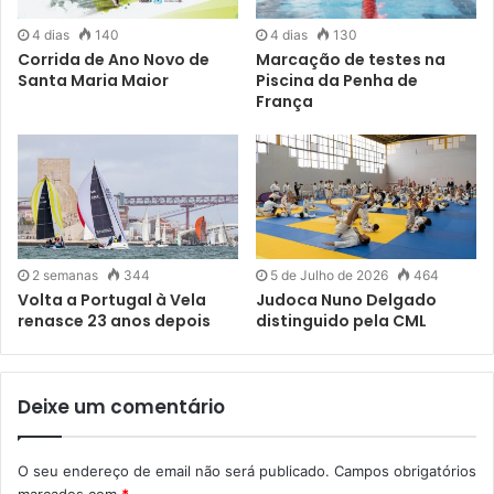
4 dias
140
4 dias
130
Corrida de Ano Novo de
Marcação de testes na
Santa Maria Maior
Piscina da Penha de
França
2 semanas
344
5 de Julho de 2026
464
Volta a Portugal à Vela
Judoca Nuno Delgado
renasce 23 anos depois
distinguido pela CML
Deixe um comentário
O seu endereço de email não será publicado.
Campos obrigatórios
marcados com
*