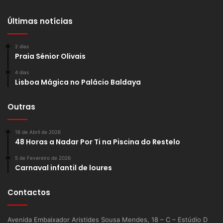
Últimas notícias
2 dias
Praia Sénior Olivais
4 dias
Lisboa Mágica no Palácio Baldaya
Outras
16 de Abril de 2026
48 Horas a Nadar Por Ti na Piscina do Restelo
5 de Fevereiro de 2026
Carnaval infantil de loures
Contactos
Avenida Embaixador Aristides Sousa Mendes, 18 – C – Estúdio D