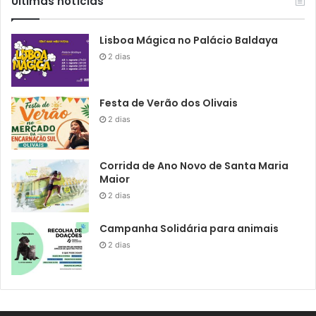
Últimas notícias
Lisboa Mágica no Palácio Baldaya
2 dias
Festa de Verão dos Olivais
2 dias
Corrida de Ano Novo de Santa Maria
Maior
2 dias
Campanha Solidária para animais
2 dias