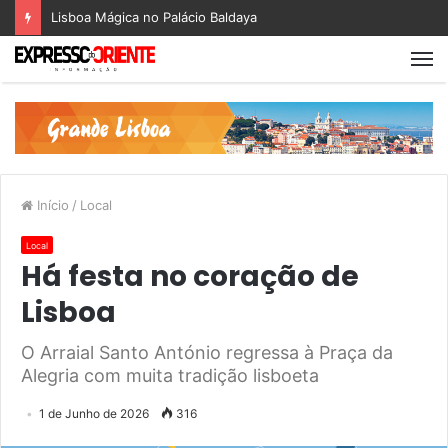
Lisboa Mágica no Palácio Baldaya
Início
/
Local
Local
Há festa no coração de
Lisboa
O Arraial Santo António regressa à Praça da
Alegria com muita tradição lisboeta
1 de Junho de 2026
316