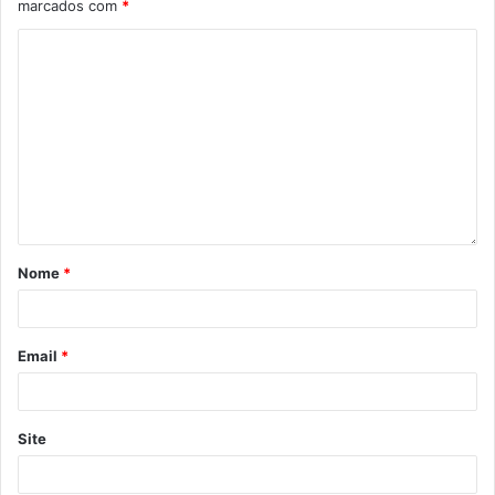
marcados com
*
Nome
*
Email
*
Site