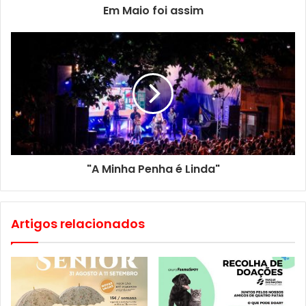
Em Maio foi assim
Lucena e Quadros, na guitarra portuguesa, Luís Roquette,
na viola de fado, e Paulo Rosado, na viola baixo.
"A Minha Penha é Linda"
Artigos relacionados