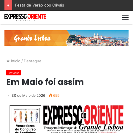
Corrida de Ano Novo de Santa Maria Maior
Início
/
Destaque
Destaque
Em Maio foi assim
30 de Maio de 2026
659