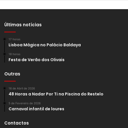
Últimas notícias
17 horas
Lisboa Mágica no Palácio Baldaya
18 horas
Festa de Verão dos Olivais
Outras
16 de Abril de 2026
48 Horas a Nadar Por Ti na Piscina do Restelo
5 de Fevereiro de 2026
Carnaval infantil de loures
Contactos