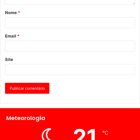
Nome
*
Email
*
Site
Meteorologia
21
℃