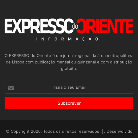
O EXPRESSO do Oriente é um jornal regional da área metropolitana
de Lisboa com publicação mensal ou quinzenal e com distribuição
gratuita.
Insira
o
seu
Email
© Copyright 2026, Todos os direitos reservados | . Desenvolvido