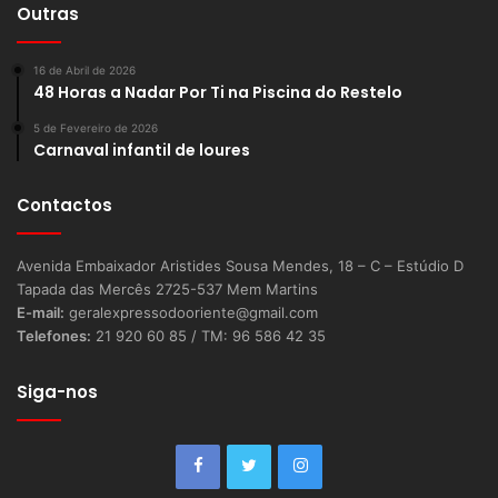
Outras
16 de Abril de 2026
48 Horas a Nadar Por Ti na Piscina do Restelo
5 de Fevereiro de 2026
Carnaval infantil de loures
Contactos
Avenida Embaixador Aristides Sousa Mendes, 18 – C – Estúdio D
Tapada das Mercês 2725-537 Mem Martins
E-mail:
geralexpressodooriente@gmail.com
Telefones:
21 920 60 85 / TM: 96 586 42 35
Siga-nos