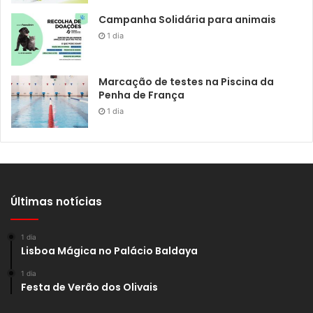
Campanha Solidária para animais
1 dia
Marcação de testes na Piscina da
Penha de França
1 dia
Últimas notícias
1 dia
Lisboa Mágica no Palácio Baldaya
1 dia
Festa de Verão dos Olivais