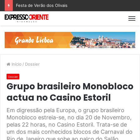
Festa de Verão dos Olivais
Início
/
Dossier
Dossier
Grupo brasileiro Monobloco
actua no Casino Estoril
Em digressão pela Europa, o grupo brasileiro
Monobloco estreia-se, no dia 20 de Novembro,
pelas 22 horas, no Casino Estoril. Trata-se de
um dos mais conhecidos blocos de Carnaval do
Rio de Janeiro que sobe ao palco do Salão