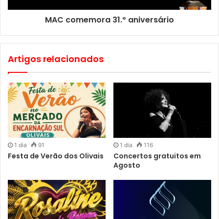
MAC comemora 31.º aniversário
Artigos relacionados
1 dia
91
1 dia
116
Festa de Verão dos Olivais
Concertos gratuitos em
Agosto