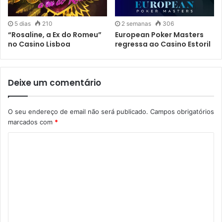
5 dias
210
2 semanas
306
“Rosaline, a Ex do Romeu”
European Poker Masters
no Casino Lisboa
regressa ao Casino Estoril
Deixe um comentário
O seu endereço de email não será publicado.
Campos obrigatórios
marcados com
*