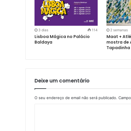
3 dias
114
2 semanas
Lisboa Mágica no Palácio
Maat + Atl
Baldaya
mostra de 
Tapadinha
Deixe um comentário
O seu endereço de email não será publicado.
Campos