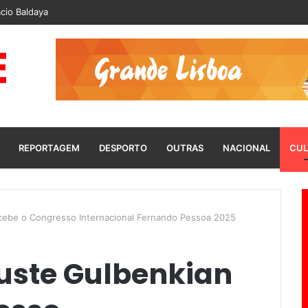
cio Baldaya
REPORTAGEM
DESPORTO
OUTRAS
NACIONAL
CUL
cebe o Congresso Internacional Fernando Pessoa 2025
uste Gulbenkian