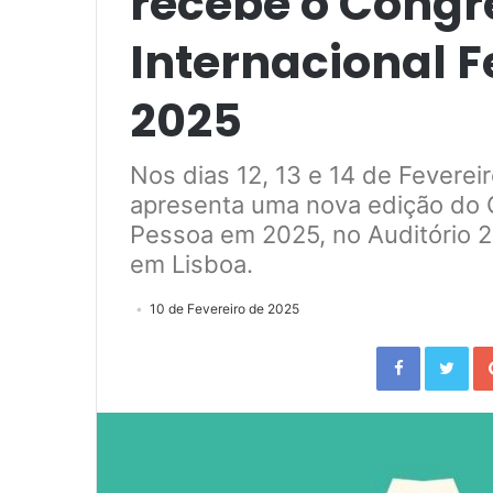
recebe o Congr
Internacional 
2025
Nos dias 12, 13 e 14 de Fevere
apresenta uma nova edição do 
Pessoa em 2025, no Auditório 
em Lisboa.
10 de Fevereiro de 2025
Facebook
Twitter