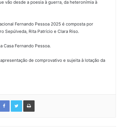
e vão desde a poesia à guerra, da heteronímia à
acional Fernando Pessoa 2025 é composta por
 Sepúlveda, Rita Patrício e Clara Riso.
 da Casa Fernando Pessoa.
 apresentação de comprovativo e sujeita à lotação da
Facebook
Twitter
Print