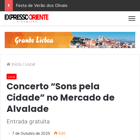
Festa de Verão dos Olivais
Início
/
Local
Local
Concerto “Sons pela
Cidade” no Mercado de
Alvalade
Entrada gratuita
7 de Outubro de 2025
530