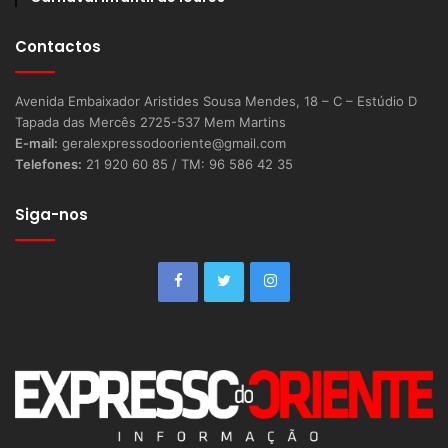
Contactos
Avenida Embaixador Aristides Sousa Mendes, 18 – C – Estúdio D
Tapada das Mercês 2725-537 Mem Martins
E-mail:
geralexpressodooriente@gmail.com
Telefones:
21 920 60 85 / TM: 96 586 42 35
Siga-nos