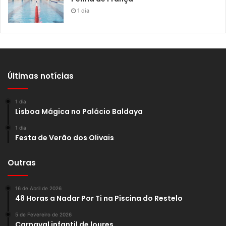
1 dia
Últimas notícias
1 dia
Lisboa Mágica no Palácio Baldaya
1 dia
Festa de Verão dos Olivais
Outras
16 de Abril de 2026
48 Horas a Nadar Por Ti na Piscina do Restelo
5 de Fevereiro de 2026
Carnaval infantil de loures