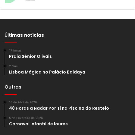
Últimas notícias
17 horas
Praia Sénior Olivais
2 dias
Lisboa Mágica no Palácio Baldaya
Outras
16 de Abril de 2026
48 Horas a Nadar Por Ti na Piscina do Restelo
5 de Fevereiro de 2026
Carnaval infantil de loures