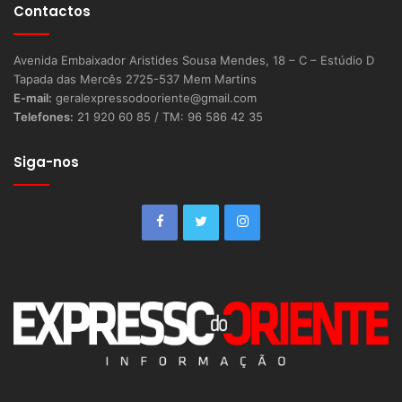
Contactos
Avenida Embaixador Aristides Sousa Mendes, 18 – C – Estúdio D
Tapada das Mercês 2725-537 Mem Martins
E-mail:
geralexpressodooriente@gmail.com
Telefones:
21 920 60 85 / TM: 96 586 42 35
Siga-nos