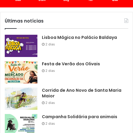
Últimas notícias
Lisboa Mágica no Palácio Baldaya
2 dias
Festa de Verão dos Olivais
2 dias
Corrida de Ano Novo de Santa Maria
Maior
2 dias
Campanha Solidária para animais
2 dias