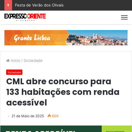
Festa de Verão dos Olivais
Início
/
Sociedade
Sociedade
CML abre concurso para
133 habitações com renda
acessível
21 de Maio de 2025
609