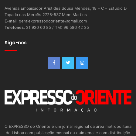
Avenida Embaixador Aristides Sousa Mendes, 18 – C – Estúdio D
Tapada das Mercês 2725-537 Mem Martins
E-mail:
geralexpressodooriente@gmail.com
Telefones:
21 920 60 85 / TM: 96 586 42 35
Siga-nos
O EXPRESSO do Oriente é um jornal regional da área metropolitana
de Lisboa com publicação mensal ou quinzenal e com distribuição