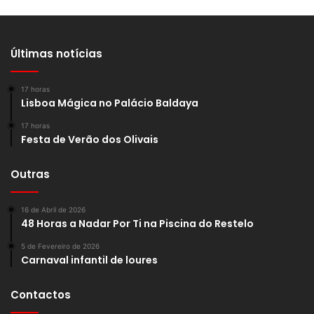
Últimas notícias
17 horas
Lisboa Mágica no Palácio Baldaya
17 horas
Festa de Verão dos Olivais
Outras
16 de Abril de 2026
48 Horas a Nadar Por Ti na Piscina do Restelo
5 de Fevereiro de 2026
Carnaval infantil de loures
Contactos