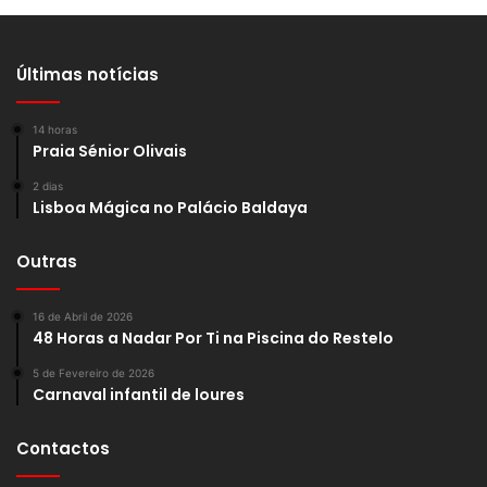
Últimas notícias
14 horas
Praia Sénior Olivais
2 dias
Lisboa Mágica no Palácio Baldaya
Outras
16 de Abril de 2026
48 Horas a Nadar Por Ti na Piscina do Restelo
5 de Fevereiro de 2026
Carnaval infantil de loures
Contactos