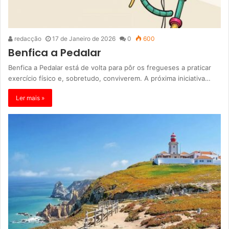
redacção
17 de Janeiro de 2026
0
600
Benfica a Pedalar
Benfica a Pedalar está de volta para pôr os fregueses a praticar
exercício físico e, sobretudo, conviverem. A próxima iniciativa…
Ler mais »