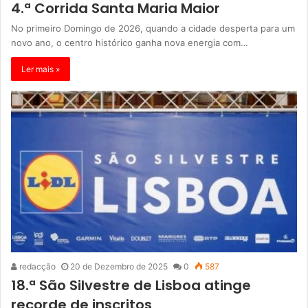
4.ª Corrida Santa Maria Maior
No primeiro Domingo de 2026, quando a cidade desperta para um
novo ano, o centro histórico ganha nova energia com…
Ler mais »
redacção
20 de Dezembro de 2025
0
587
18.ª São Silvestre de Lisboa atinge
recorde de inscritos