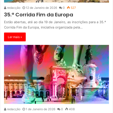
redacção
12 de Janeiro de 2026
0
527
35.ª Corrida Fim da Europa
Estão abertas, até ao dia 19 de Janeiro, as inscrições para a 35.ª
Corrida Fim da Europa, iniciativa organizada pela…
Ler mais »
redacção
1 de Janeiro de 2026
0
408