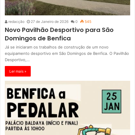
redacção
27 de Janeiro de 2026
0
545
Novo Pavilhão Desportivo para São
Domingos de Benfica
Já se iniciaram os trabalhos de construção de um novo
equipamento desportivo em São Domingos de Benfica. O Pavilhão
Desportivo,…
Ler mais »