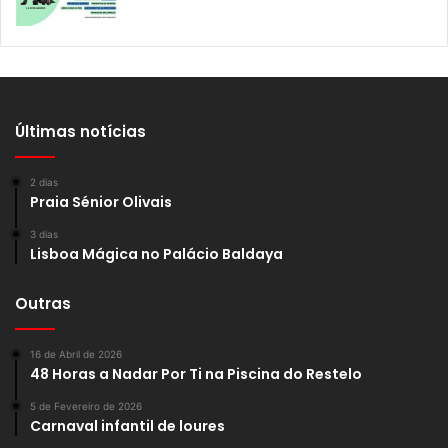
Últimas notícias
2 dias
Praia Sénior Olivais
3 dias
Lisboa Mágica no Palácio Baldaya
Outras
16 de Abril de 2026
48 Horas a Nadar Por Ti na Piscina do Restelo
5 de Fevereiro de 2026
Carnaval infantil de loures