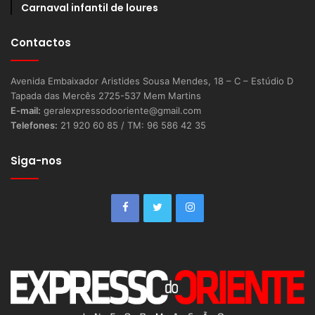
Carnaval infantil de loures
Contactos
Avenida Embaixador Aristides Sousa Mendes, 18 – C – Estúdio D
Tapada das Mercês 2725-537 Mem Martins
E-mail:
geralexpressodooriente@gmail.com
Telefones:
21 920 60 85 / TM: 96 586 42 35
Siga-nos