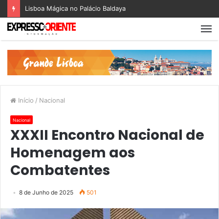
Lisboa Mágica no Palácio Baldaya
Início
/
Nacional
Nacional
XXXII Encontro Nacional de
Homenagem aos
Combatentes
8 de Junho de 2025
501