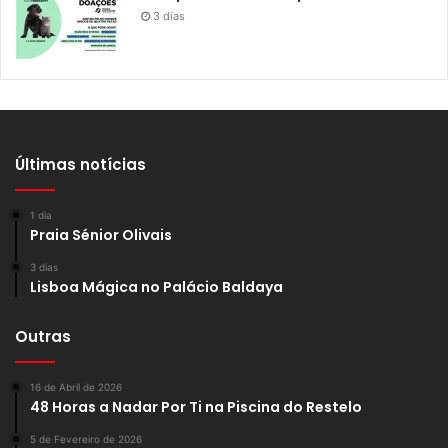
3 dias
Últimas notícias
1 dia
Praia Sénior Olivais
3 dias
Lisboa Mágica no Palácio Baldaya
Outras
16 de Abril de 2026
48 Horas a Nadar Por Ti na Piscina do Restelo
5 de Fevereiro de 2026